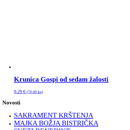
Krunica Gospi od sedam žalosti
9.29
€
(70.00 kn)
Novosti
SAKRAMENT KRŠTENJA
MAJKA BOŽJA BISTRIČKA