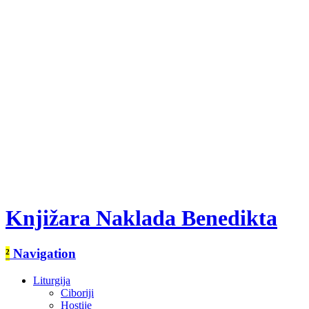
Knjižara Naklada Benedikta
²
Navigation
Liturgija
Ciboriji
Hostije