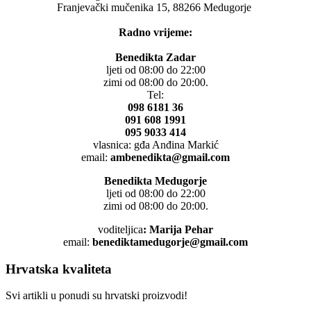
Franjevački mučenika 15, 88266 Medugorje
Radno vrijeme:
Benedikta Zadar
ljeti od 08:00 do 22:00
zimi od 08:00 do 20:00.
Tel:
098 6181 36
091 608 1991
095 9033 414
vlasnica: gđa Anđina Markić
email:
ambenedikta@gmail.com
Benedikta Medugorje
ljeti od 08:00 do 22:00
zimi od 08:00 do 20:00.
voditeljica
: Marija Pehar
email:
benediktamedugorje@gmail.com
Hrvatska kvaliteta
Svi artikli u ponudi su hrvatski proizvodi!