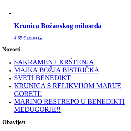
Krunica Božanskog milosrđa
4.65
€
(35.04 kn)
Novosti
SAKRAMENT KRŠTENJA
MAJKA BOŽJA BISTRIČKA
SVETI BENEDIKT
KRUNICA S RELIKVIJOM MARIJE
GORETI!
MARINO RESTREPO U BENEDIKTI
MEĐUGORJE!!
Obavijest