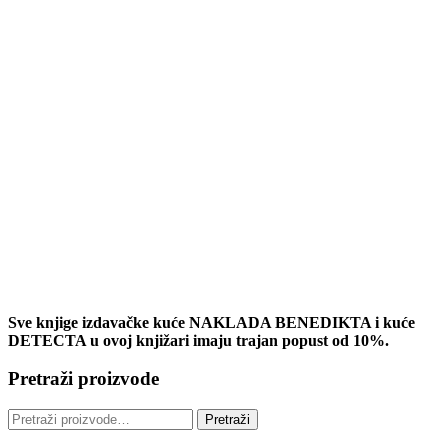
Sve knjige izdavačke kuće NAKLADA BENEDIKTA i kuće
DETECTA u ovoj knjižari imaju trajan popust od 10%.
Pretraži proizvode
Pretraži:
Pretraži