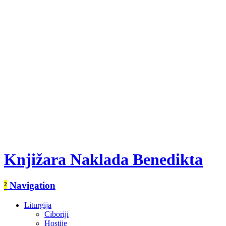
Knjižara Naklada Benedikta
²
Navigation
Liturgija
Ciboriji
Hostije