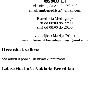
095 9033 414
vlasnica: gđa Anđina Markić
email:
ambenedikta@gmail.com
Benedikta Medugorje
ljeti od 08:00 do 22:00
zimi od 08:00 do 20:00.
voditeljica
: Marija Pehar
email:
benediktamedugorje@gmail.com
Hrvatska kvaliteta
Svi artikli u ponudi su hrvatski proizvodi!
Izdavačka kuća Naklada Benedikta