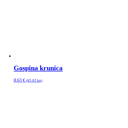
Gospina krunica
8.63
€
(65.02 kn)