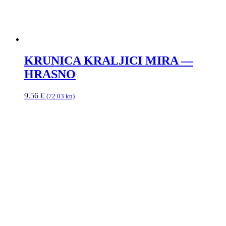
KRUNICA KRALJICI MIRA —
HRASNO
9.56
€
(72.03 kn)