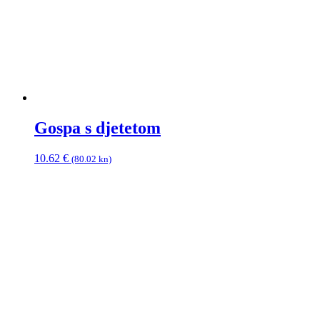
Gospa s djetetom
10.62
€
(80.02 kn)