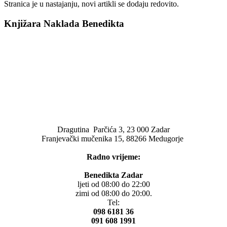
Stranica je u nastajanju, novi artikli se dodaju redovito.
Knjižara Naklada Benedikta
Dragutina Parčića 3, 23 000 Zadar
Franjevački mučenika 15, 88266 Medugorje
Radno vrijeme:
Benedikta Zadar
ljeti od 08:00 do 22:00
zimi od 08:00 do 20:00.
Tel:
098 6181 36
091 608 1991