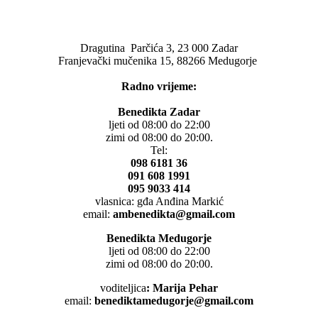
Dragutina Parčića 3, 23 000 Zadar
Franjevački mučenika 15, 88266 Medugorje
Radno vrijeme:
Benedikta Zadar
ljeti od 08:00 do 22:00
zimi od 08:00 do 20:00.
Tel:
098 6181 36
091 608 1991
095 9033 414
vlasnica: gđa Anđina Markić
email:
ambenedikta@gmail.com
Benedikta Medugorje
ljeti od 08:00 do 22:00
zimi od 08:00 do 20:00.
voditeljica
: Marija Pehar
email:
benediktamedugorje@gmail.com