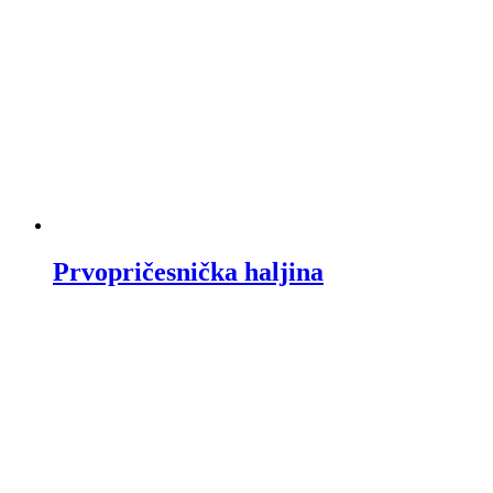
Prvopričesnička haljina