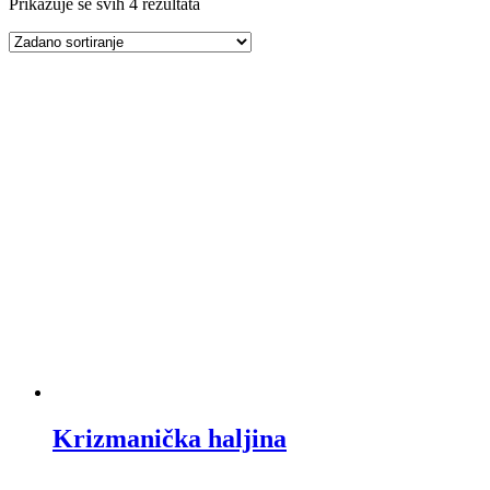
Prikazuje se svih 4 rezultata
Krizmanička haljina