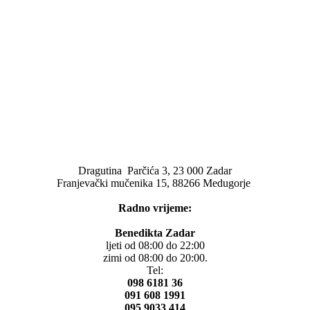
Dragutina Parčića 3, 23 000 Zadar
Franjevački mučenika 15, 88266 Medugorje
Radno vrijeme:
Benedikta Zadar
ljeti od 08:00 do 22:00
zimi od 08:00 do 20:00.
Tel:
098 6181 36
091 608 1991
095 9033 414