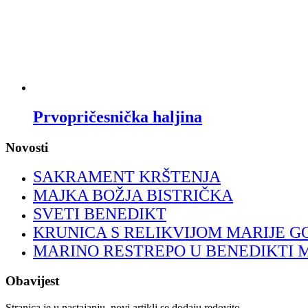
Prvopričesnička haljina
Novosti
SAKRAMENT KRŠTENJA
MAJKA BOŽJA BISTRIČKA
SVETI BENEDIKT
KRUNICA S RELIKVIJOM MARIJE G
MARINO RESTREPO U BENEDIKTI 
Obavijest
Stranica je u nastajanju, novi artikli se dodaju redovito.