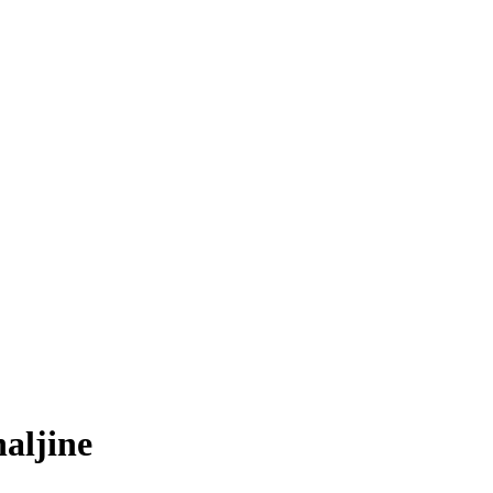
aljine