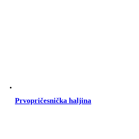
Prvopričesnička haljina