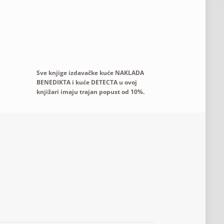
Sve knjige izdavačke kuće NAKLADA
BENEDIKTA i kuće DETECTA u ovoj
knjižari imaju trajan popust od 10%.