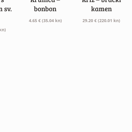
 sv.
bonbon
kamen
4.65
€
(35.04 kn)
29.20
€
(220.01 kn)
kn)