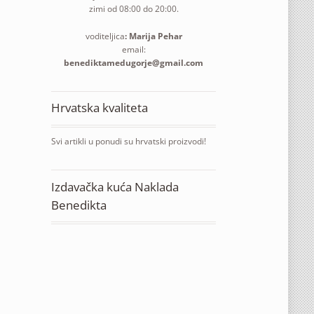
zimi od 08:00 do 20:00.
voditeljica
: Marija Pehar
email:
benediktamedugorje@gmail.com
Hrvatska kvaliteta
Svi artikli u ponudi su hrvatski proizvodi!
Izdavačka kuća Naklada
Benedikta