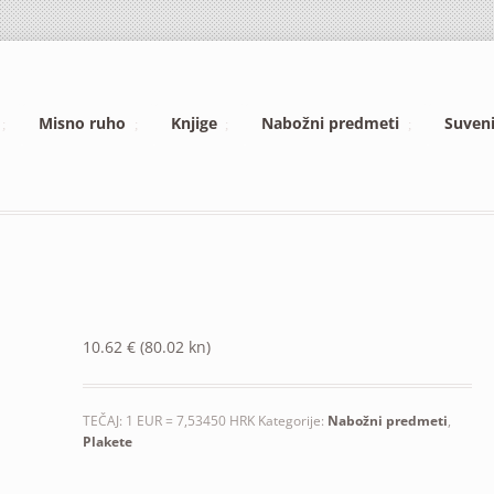
Misno ruho
Knjige
Nabožni predmeti
Suveni
10.62
€
(80.02 kn)
TEČAJ: 1 EUR = 7,53450 HRK
Kategorije:
Nabožni predmeti
,
Plakete