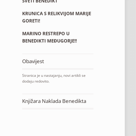
SVETI BENEDIKT
KRUNICA S RELIKVIJOM MARIJE
GORETI!
MARINO RESTREPO U
BENEDIKTI MEĐUGORJE!!
Obavijest
Stranica je u nastajanju, novi artikli se
dodaju redovito.
Knjižara Naklada Benedikta