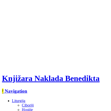
Knjižara Naklada Benedikta
²
Navigation
Liturgija
Ciboriji
Hostije