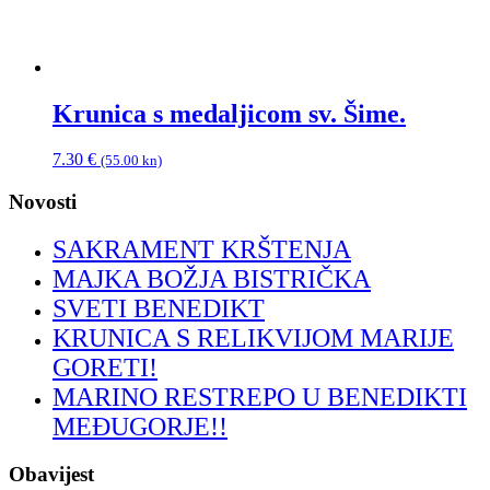
Krunica s medaljicom sv. Šime.
7.30
€
(55.00 kn)
Novosti
SAKRAMENT KRŠTENJA
MAJKA BOŽJA BISTRIČKA
SVETI BENEDIKT
KRUNICA S RELIKVIJOM MARIJE
GORETI!
MARINO RESTREPO U BENEDIKTI
MEĐUGORJE!!
Obavijest