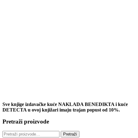
Sve knjige izdavačke kuće NAKLADA BENEDIKTA i kuće
DETECTA u ovoj knjižari imaju trajan popust od 10%.
Pretraži proizvode
Pretraži:
Pretraži