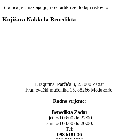
Stranica je u nastajanju, novi artikli se dodaju redovito.
Knjižara Naklada Benedikta
Dragutina Parčića 3, 23 000 Zadar
Franjevački mučenika 15, 88266 Medugorje
Radno vrijeme:
Benedikta Zadar
ljeti od 08:00 do 22:00
zimi od 08:00 do 20:00.
Tel:
098 6181 36