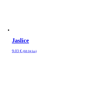
Jaslice
9.03
€
(68.04 kn)