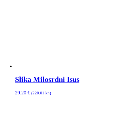
Slika Milosrdni Isus
29.20
€
(220.01 kn)