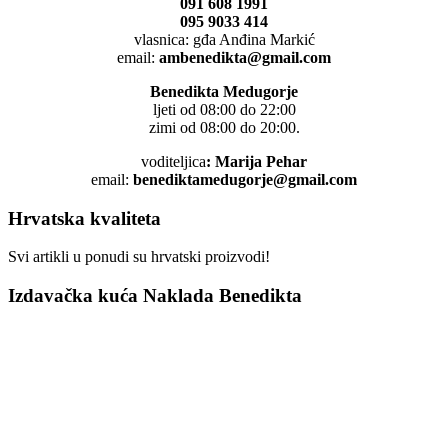
091 608 1991
095 9033 414
vlasnica: gđa Anđina Markić
email:
ambenedikta@gmail.com
Benedikta Medugorje
ljeti od 08:00 do 22:00
zimi od 08:00 do 20:00.
voditeljica
: Marija Pehar
email:
benediktamedugorje@gmail.com
Hrvatska kvaliteta
Svi artikli u ponudi su hrvatski proizvodi!
Izdavačka kuća Naklada Benedikta