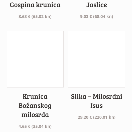
Gospina krunica
Jaslice
8.63
€
(65.02 kn)
9.03
€
(68.04 kn)
Krunica
Slika – Milosrdni
Božanskog
Isus
milosrđa
29.20
€
(220.01 kn)
4.65
€
(35.04 kn)