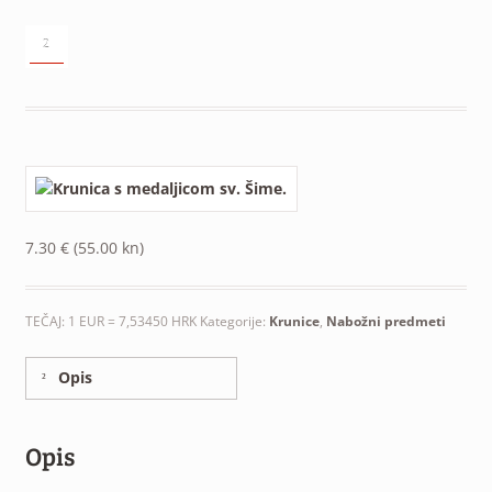
²
7.30
€
(55.00 kn)
TEČAJ: 1 EUR = 7,53450 HRK
Kategorije:
Krunice
,
Nabožni predmeti
Opis
Opis