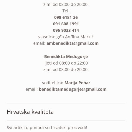
zimi od 08:00 do 20:00.
Tel:
098 6181 36
091 608 1991
095 9033 414
vlasnica: gđa Anđina Markić
email:
ambenedikta@gmail.com
Benedikta Medugorje
ljeti od 08:00 do 22:00
zimi od 08:00 do 20:00.
voditeljica
: Marija Pehar
email:
benediktamedugorje@gmail.com
Hrvatska kvaliteta
Svi artikli u ponudi su hrvatski proizvodi!