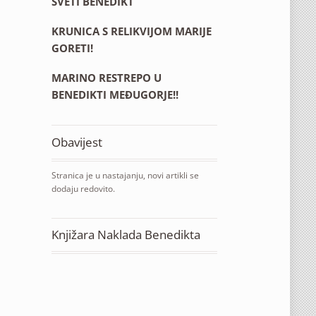
SVETI BENEDIKT
KRUNICA S RELIKVIJOM MARIJE
GORETI!
MARINO RESTREPO U
BENEDIKTI MEĐUGORJE!!
Obavijest
Stranica je u nastajanju, novi artikli se
dodaju redovito.
Knjižara Naklada Benedikta