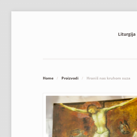
Liturgija
Home
/
Proizvodi
/
Hraniš nas kruhom suza