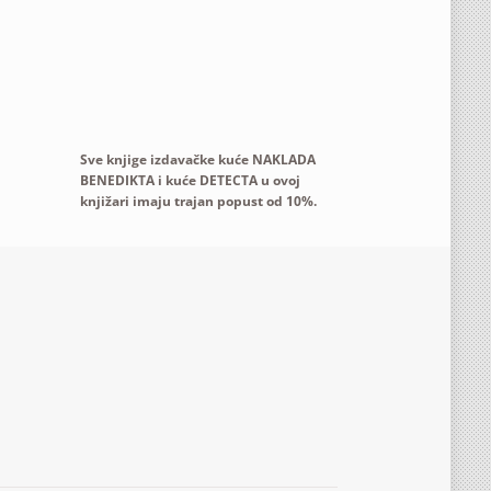
Sve knjige izdavačke kuće NAKLADA
BENEDIKTA i kuće DETECTA u ovoj
knjižari imaju trajan popust od 10%.