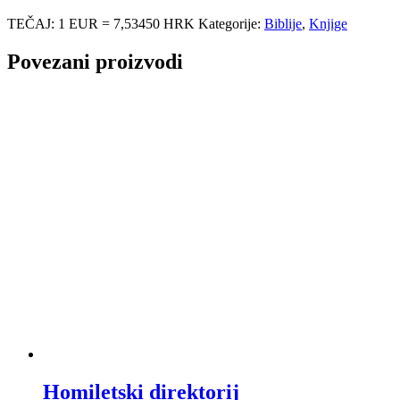
TEČAJ: 1 EUR = 7,53450 HRK
Kategorije:
Biblije
,
Knjige
Povezani proizvodi
Homiletski direktorij