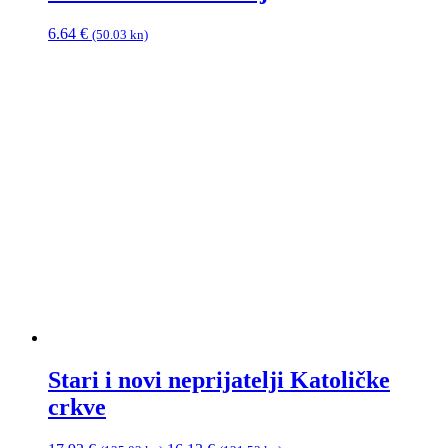
6.64
€
(50.03 kn)
Stari i novi neprijatelji Katoličke
crkve