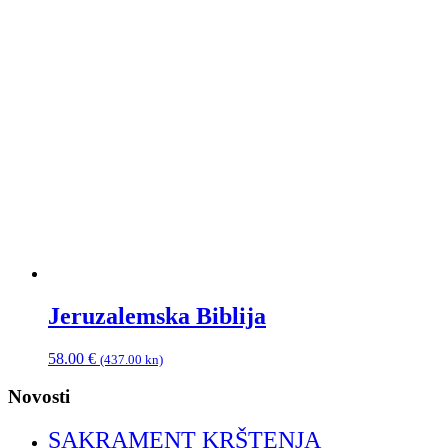
Jeruzalemska Biblija
58.00
€
(437.00 kn)
Novosti
SAKRAMENT KRŠTENJA