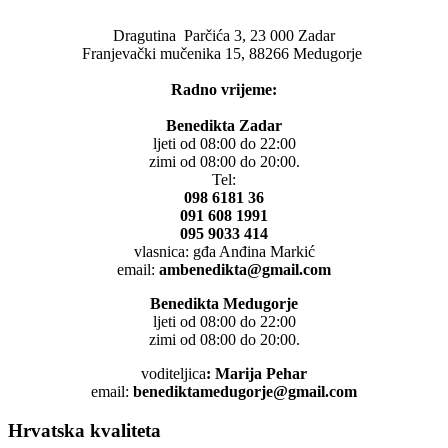
Dragutina Parčića 3, 23 000 Zadar
Franjevački mučenika 15, 88266 Medugorje
Radno vrijeme:
Benedikta Zadar
ljeti od 08:00 do 22:00
zimi od 08:00 do 20:00.
Tel:
098 6181 36
091 608 1991
095 9033 414
vlasnica: gđa Anđina Markić
email:
ambenedikta@gmail.com
Benedikta Medugorje
ljeti od 08:00 do 22:00
zimi od 08:00 do 20:00.
voditeljica
: Marija Pehar
email:
benediktamedugorje@gmail.com
Hrvatska kvaliteta