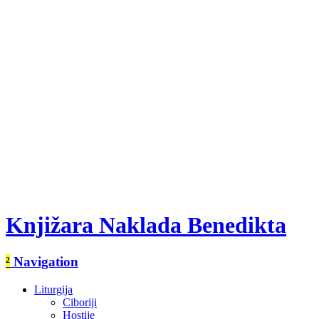
Knjižara Naklada Benedikta
²
Navigation
Liturgija
Ciboriji
Hostije