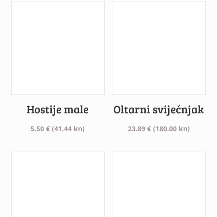
Hostije male
Oltarni svijećnjak
5.50
€
(41.44 kn)
23.89
€
(180.00 kn)