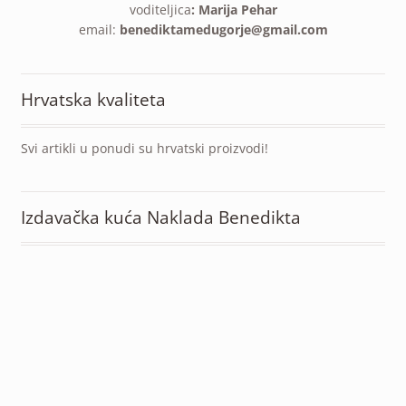
voditeljica
: Marija Pehar
email:
benediktamedugorje@gmail.com
Hrvatska kvaliteta
Svi artikli u ponudi su hrvatski proizvodi!
Izdavačka kuća Naklada Benedikta