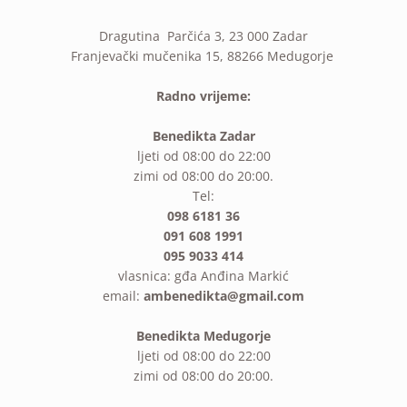
Dragutina Parčića 3, 23 000 Zadar
Franjevački mučenika 15, 88266 Medugorje
Radno vrijeme:
Benedikta Zadar
ljeti od 08:00 do 22:00
zimi od 08:00 do 20:00.
Tel:
098 6181 36
091 608 1991
095 9033 414
vlasnica: gđa Anđina Markić
email:
ambenedikta@gmail.com
Benedikta Medugorje
ljeti od 08:00 do 22:00
zimi od 08:00 do 20:00.