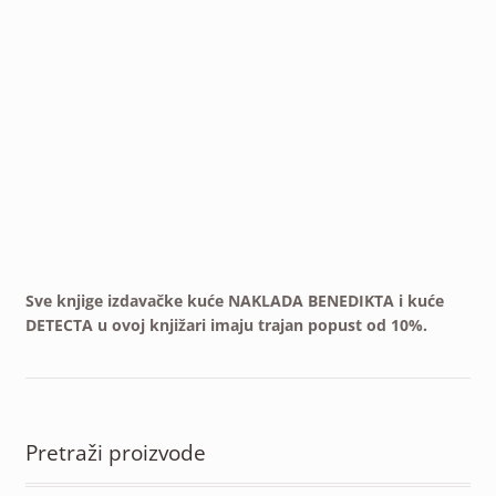
Sve knjige izdavačke kuće NAKLADA BENEDIKTA i kuće
DETECTA u ovoj knjižari imaju trajan popust od 10%.
Pretraži proizvode