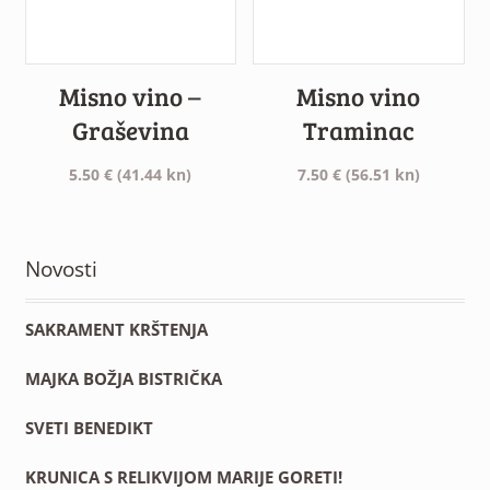
Misno vino –
Misno vino
Graševina
Traminac
5.50
€
(41.44 kn)
7.50
€
(56.51 kn)
Novosti
SAKRAMENT KRŠTENJA
MAJKA BOŽJA BISTRIČKA
SVETI BENEDIKT
KRUNICA S RELIKVIJOM MARIJE GORETI!