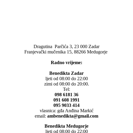
Dragutina Parčića 3, 23 000 Zadar
Franjevački mučenika 15, 88266 Medugorje
Radno vrijeme:
Benedikta Zadar
ljeti od 08:00 do 22:00
zimi od 08:00 do 20:00.
Tel:
098 6181 36
091 608 1991
095 9033 414
vlasnica: gđa Anđina Markić
email:
ambenedikta@gmail.com
Benedikta Medugorje
ljeti od 08:00 do 22:00