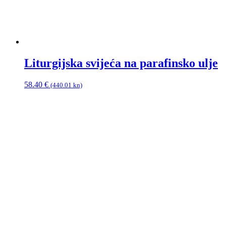
Liturgijska svijeća na parafinsko ulje
58.40
€
(440.01 kn)