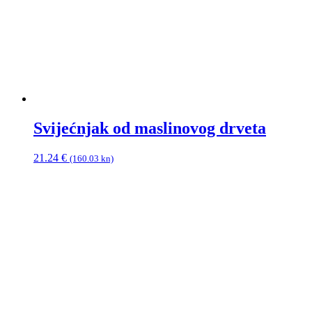
Svijećnjak od maslinovog drveta
21.24
€
(160.03 kn)