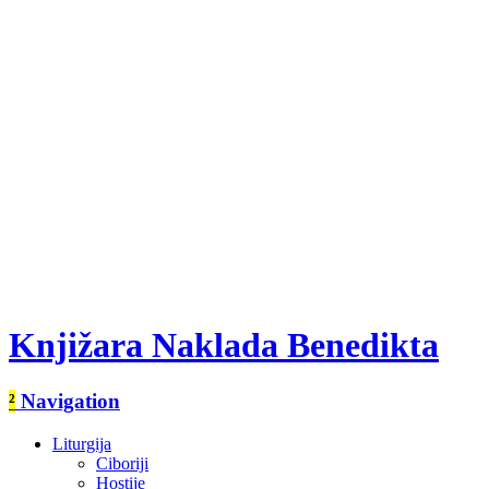
Knjižara Naklada Benedikta
²
Navigation
Liturgija
Ciboriji
Hostije