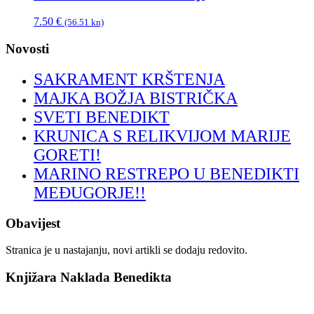
7.50
€
(56.51 kn)
Novosti
SAKRAMENT KRŠTENJA
MAJKA BOŽJA BISTRIČKA
SVETI BENEDIKT
KRUNICA S RELIKVIJOM MARIJE
GORETI!
MARINO RESTREPO U BENEDIKTI
MEĐUGORJE!!
Obavijest
Stranica je u nastajanju, novi artikli se dodaju redovito.
Knjižara Naklada Benedikta