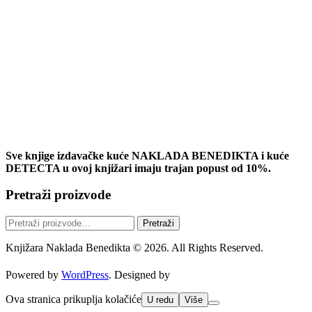
Sve knjige izdavačke kuće NAKLADA BENEDIKTA i kuće
DETECTA u ovoj knjižari imaju trajan popust od 10%.
Pretraži proizvode
Pretraži:
Pretraži
Knjižara Naklada Benedikta © 2026. All Rights Reserved.
Powered by
WordPress
. Designed by
Ova stranica prikuplja kolačiće
U redu
Više