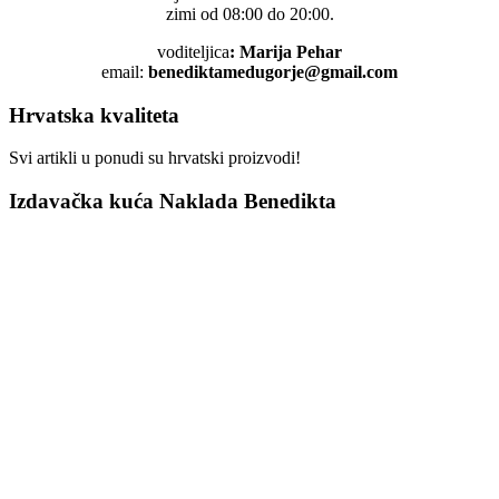
zimi od 08:00 do 20:00.
voditeljica
: Marija Pehar
email:
benediktamedugorje@gmail.com
Hrvatska kvaliteta
Svi artikli u ponudi su hrvatski proizvodi!
Izdavačka kuća Naklada Benedikta