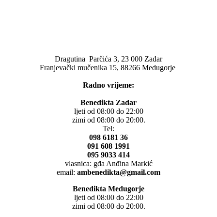
Dragutina Parčića 3, 23 000 Zadar
Franjevački mučenika 15, 88266 Medugorje
Radno vrijeme:
Benedikta Zadar
ljeti od 08:00 do 22:00
zimi od 08:00 do 20:00.
Tel:
098 6181 36
091 608 1991
095 9033 414
vlasnica: gđa Anđina Markić
email:
ambenedikta@gmail.com
Benedikta Medugorje
ljeti od 08:00 do 22:00
zimi od 08:00 do 20:00.