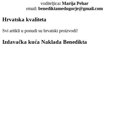
voditeljica
: Marija Pehar
email:
benediktamedugorje@gmail.com
Hrvatska kvaliteta
Svi artikli u ponudi su hrvatski proizvodi!
Izdavačka kuća Naklada Benedikta