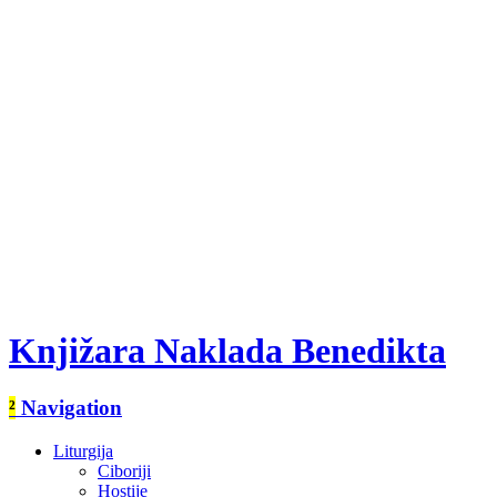
Knjižara Naklada Benedikta
²
Navigation
Liturgija
Ciboriji
Hostije