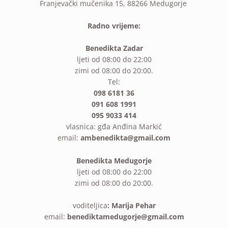
Franjevački mučenika 15, 88266 Medugorje
Radno vrijeme:
Benedikta Zadar
ljeti od 08:00 do 22:00
zimi od 08:00 do 20:00.
Tel:
098 6181 36
091 608 1991
095 9033 414
vlasnica: gđa Anđina Markić
email:
ambenedikta@gmail.com
Benedikta Medugorje
ljeti od 08:00 do 22:00
zimi od 08:00 do 20:00.
voditeljica
: Marija Pehar
email:
benediktamedugorje@gmail.com