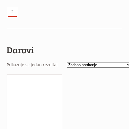
²
Darovi
Prikazuje se jedan rezultat