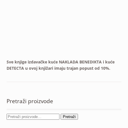
Sve knjige izdavačke kuće NAKLADA BENEDIKTA i kuće
DETECTA u ovoj knjižari imaju trajan popust od 10%.
Pretraži proizvode
Pretraži