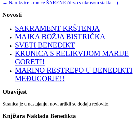
←
Narukvice krunice ŠARENE (drvo s ukrasom stakla…)
Novosti
SAKRAMENT KRŠTENJA
MAJKA BOŽJA BISTRIČKA
SVETI BENEDIKT
KRUNICA S RELIKVIJOM MARIJE
GORETI!
MARINO RESTREPO U BENEDIKTI
MEĐUGORJE!!
Obavijest
Stranica je u nastajanju, novi artikli se dodaju redovito.
Knjižara Naklada Benedikta