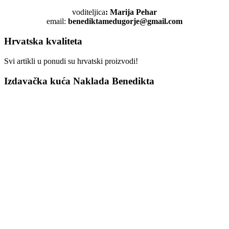
voditeljica
: Marija Pehar
email:
benediktamedugorje@gmail.com
Hrvatska kvaliteta
Svi artikli u ponudi su hrvatski proizvodi!
Izdavačka kuća Naklada Benedikta