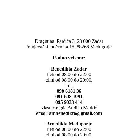
Dragutina Parčića 3, 23 000 Zadar
Franjevački mučenika 15, 88266 Medugorje
Radno vrijeme:
Benedikta Zadar
ljeti od 08:00 do 22:00
zimi od 08:00 do 20:00.
Tel:
098 6181 36
091 608 1991
095 9033 414
vlasnica: gđa Anđina Markić
email:
ambenedikta@gmail.com
Benedikta Medugorje
ljeti od 08:00 do 22:00
zimi od 08:00 do 20:00.