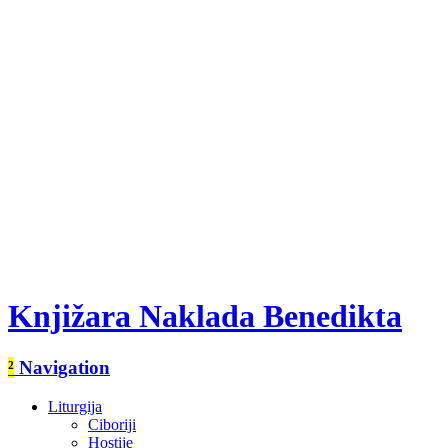
Knjižara Naklada Benedikta
²
Navigation
Liturgija
Ciboriji
Hostije