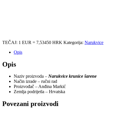
TEČAJ: 1 EUR = 7,53450 HRK
Kategorija:
Narukvice
Opis
Opis
Naziv proizvoda –
Narukvice krunice šarene
Način izrade – ručni rad
Proizvođač – Anđina Markić
Zemlja podrijetla – Hrvatska
Povezani proizvodi