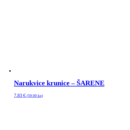
Narukvice krunice – ŠARENE
7.83
€
(59.00 kn)