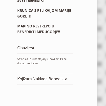
SVETI BENEDIKT
KRUNICA S RELIKVIJOM MARIJE
GORETI!
MARINO RESTREPO U
BENEDIKTI MEĐUGORJE!!
Obavijest
Stranica je u nastajanju, novi artikli se
dodaju redovito.
Knjižara Naklada Benedikta