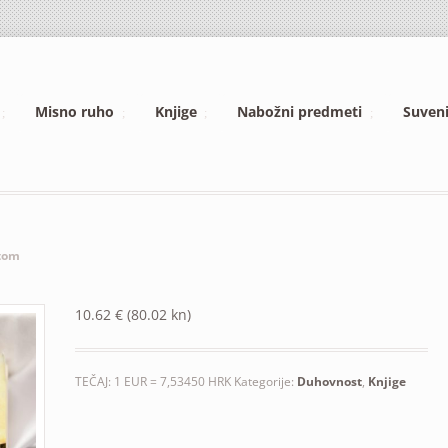
Misno ruho
Knjige
Nabožni predmeti
Suveni
otom
10.62
€
(80.02 kn)
TEČAJ: 1 EUR = 7,53450 HRK
Kategorije:
Duhovnost
,
Knjige