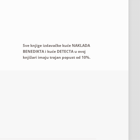
Sve knjige izdavačke kuće NAKLADA
BENEDIKTA i kuće DETECTA u ovoj
knjižari imaju trajan popust od 10%.