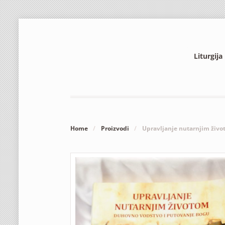
Liturgija
Home
/
Proizvodi
/
Upravljanje nutarnjim živ