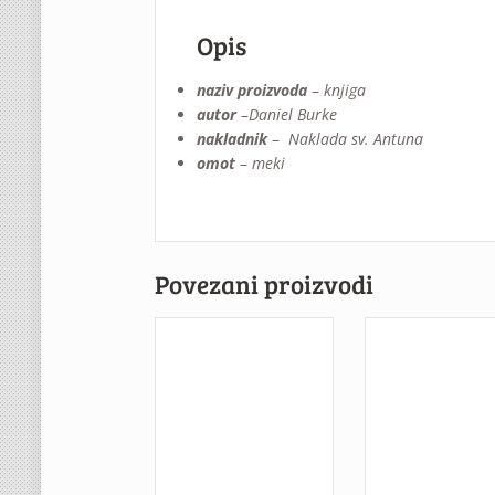
Opis
naziv proizvoda
–
knjiga
autor
–
Daniel Burke
nakladnik
–
Naklada sv. Antuna
omot
–
meki
Povezani proizvodi