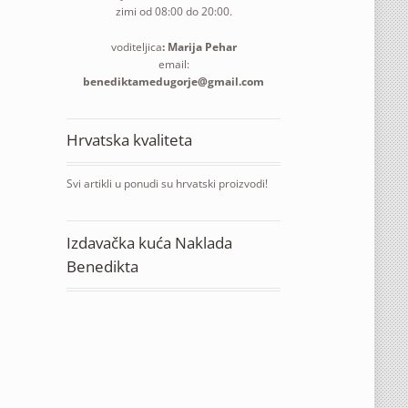
zimi od 08:00 do 20:00.
voditeljica
: Marija Pehar
email:
benediktamedugorje@gmail.com
Hrvatska kvaliteta
Svi artikli u ponudi su hrvatski proizvodi!
Izdavačka kuća Naklada
Benedikta