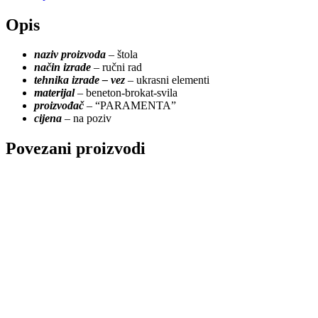
Opis
naziv proizvoda
– štola
način izrade
– ručni rad
tehnika izrade
– vez
– ukrasni elementi
materijal
– beneton-brokat-svila
proizvođač
– “PARAMENTA”
cijena
– na poziv
Povezani proizvodi