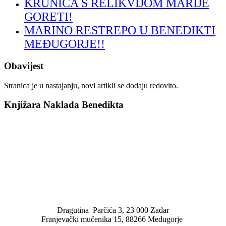
KRUNICA S RELIKVIJOM MARIJE
GORETI!
MARINO RESTREPO U BENEDIKTI
MEĐUGORJE!!
Obavijest
Stranica je u nastajanju, novi artikli se dodaju redovito.
Knjižara Naklada Benedikta
Dragutina Parčića 3, 23 000 Zadar
Franjevački mučenika 15, 88266 Medugorje