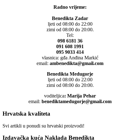
Radno vrijeme:
Benedikta Zadar
ljeti od 08:00 do 22:00
zimi od 08:00 do 20:00.
Tel:
098 6181 36
091 608 1991
095 9033 414
vlasnica: gđa Anđina Markić
email:
ambenedikta@gmail.com
Benedikta Medugorje
ljeti od 08:00 do 22:00
zimi od 08:00 do 20:00.
voditeljica
: Marija Pehar
email:
benediktamedugorje@gmail.com
Hrvatska kvaliteta
Svi artikli u ponudi su hrvatski proizvodi!
Izdavačka kuća Naklada Benedikta