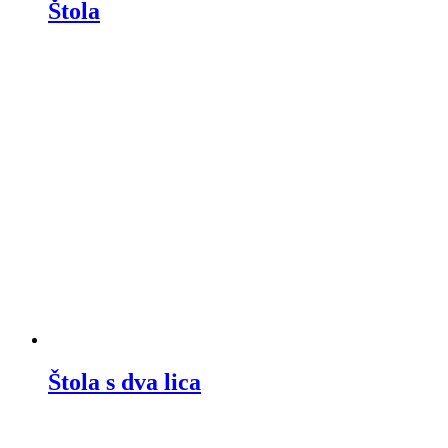
Štola
Štola s dva lica