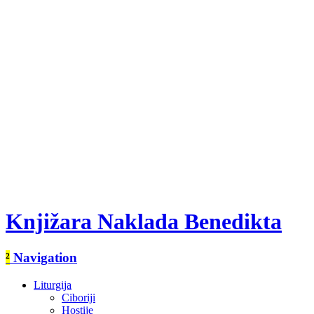
Knjižara Naklada Benedikta
²
Navigation
Liturgija
Ciboriji
Hostije