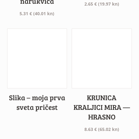
narukvica
2.65
€
(19.97 kn)
5.31
€
(40.01 kn)
Slika – moja prva
KRUNICA
sveta pričest
KRALJICI MIRA —
HRASNO
8.63
€
(65.02 kn)