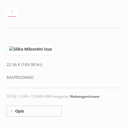
²
22.56
€
(169.98 kn)
RASPRODANO
TEČAJ: 1 EUR = 7,53450 HRK
Kategorija:
Nekategorizirane
Opis