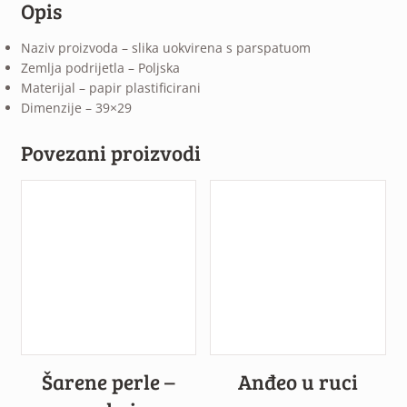
Opis
Naziv proizvoda – slika uokvirena s parspatuom
Zemlja podrijetla – Poljska
Materijal – papir plastificirani
Dimenzije – 39×29
Povezani proizvodi
Šarene perle –
Anđeo u ruci