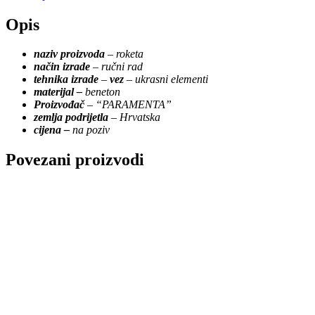
Opis
naziv proizvoda
–
roketa
način izrade
–
ručni rad
tehnika izrade
–
vez
– ukrasni elementi
materijal –
beneton
Proizvođač
–
“PARAMENTA”
zemlja podrijetla
– Hrvatska
cijena –
na poziv
Povezani proizvodi