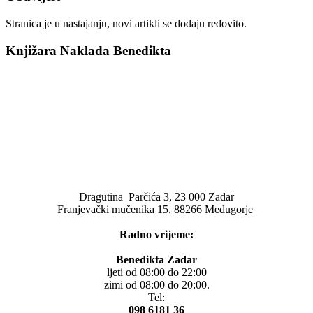
Stranica je u nastajanju, novi artikli se dodaju redovito.
Knjižara Naklada Benedikta
Dragutina Parčića 3, 23 000 Zadar
Franjevački mučenika 15, 88266 Medugorje
Radno vrijeme:
Benedikta Zadar
ljeti od 08:00 do 22:00
zimi od 08:00 do 20:00.
Tel:
098 6181 36