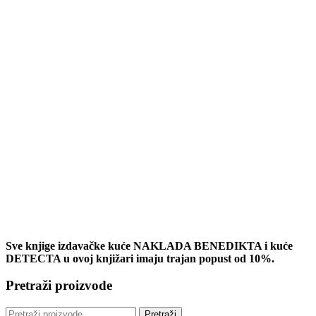
Sve knjige izdavačke kuće NAKLADA BENEDIKTA i kuće
DETECTA u ovoj knjižari imaju trajan popust od 10%.
Pretraži proizvode
Pretraži:
Pretraži