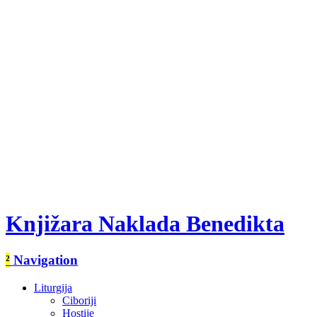
Knjižara Naklada Benedikta
²
Navigation
Liturgija
Ciboriji
Hostije