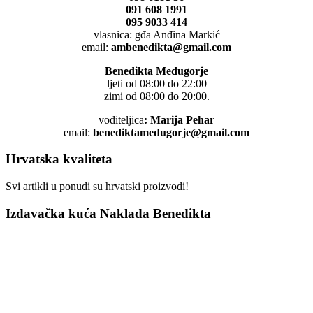
091 608 1991
095 9033 414
vlasnica: gđa Anđina Markić
email:
ambenedikta@gmail.com
Benedikta Medugorje
ljeti od 08:00 do 22:00
zimi od 08:00 do 20:00.
voditeljica
: Marija Pehar
email:
benediktamedugorje@gmail.com
Hrvatska kvaliteta
Svi artikli u ponudi su hrvatski proizvodi!
Izdavačka kuća Naklada Benedikta