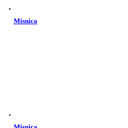
Misnica
Misnica