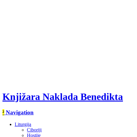
Knjižara Naklada Benedikta
²
Navigation
Liturgija
Ciboriji
Hostije