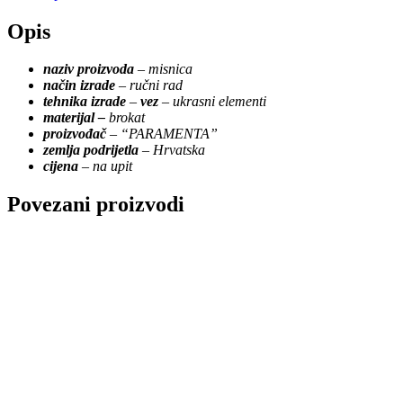
Opis
naziv proizvoda
–
misnica
način izrade
–
ručni rad
tehnika izrade
–
vez
– ukrasni elementi
materijal –
brokat
proizvođač
–
“PARAMENTA”
zemlja podrijetla
– Hrvatska
cijena
–
na upit
Povezani proizvodi