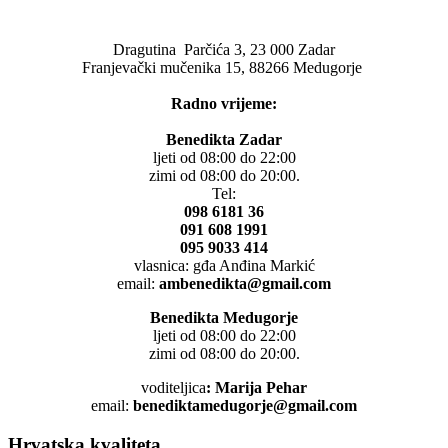
Dragutina Parčića 3, 23 000 Zadar
Franjevački mučenika 15, 88266 Medugorje
Radno vrijeme:
Benedikta Zadar
ljeti od 08:00 do 22:00
zimi od 08:00 do 20:00.
Tel:
098 6181 36
091 608 1991
095 9033 414
vlasnica: gđa Anđina Markić
email:
ambenedikta@gmail.com
Benedikta Medugorje
ljeti od 08:00 do 22:00
zimi od 08:00 do 20:00.
voditeljica
: Marija Pehar
email:
benediktamedugorje@gmail.com
Hrvatska kvaliteta