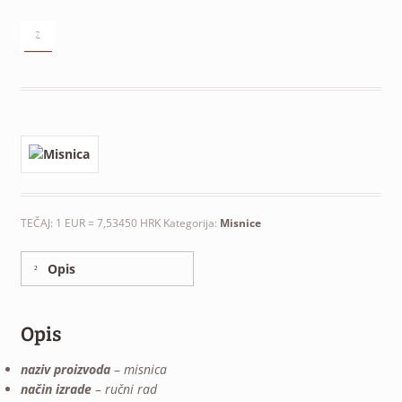
²
TEČAJ: 1 EUR = 7,53450 HRK
Kategorija:
Misnice
Opis
Opis
naziv proizvoda
–
misnica
način izrade
–
ručni rad