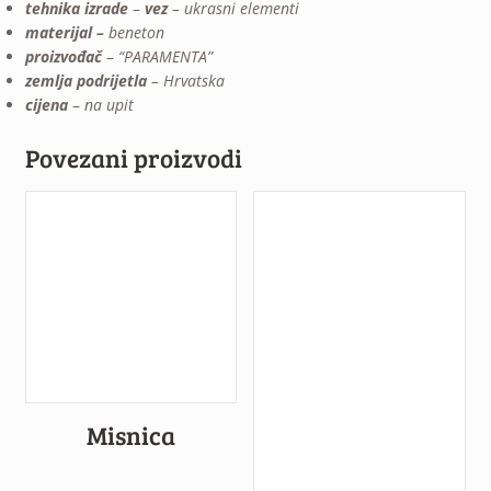
tehnika izrade
–
vez
– ukrasni elementi
materijal –
beneton
proizvođač
–
“PARAMENTA”
zemlja podrijetla
– Hrvatska
cijena
–
na upit
Povezani proizvodi
Misnica