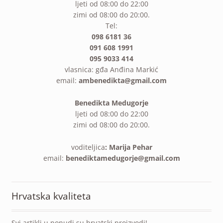
ljeti od 08:00 do 22:00
zimi od 08:00 do 20:00.
Tel:
098 6181 36
091 608 1991
095 9033 414
vlasnica: gđa Anđina Markić
email:
ambenedikta@gmail.com
Benedikta Medugorje
ljeti od 08:00 do 22:00
zimi od 08:00 do 20:00.
voditeljica
: Marija Pehar
email:
benediktamedugorje@gmail.com
Hrvatska kvaliteta
Svi artikli u ponudi su hrvatski proizvodi!