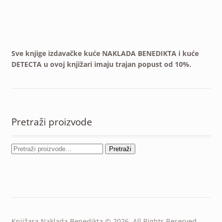
Sve knjige izdavačke kuće NAKLADA BENEDIKTA i kuće
DETECTA u ovoj knjižari imaju trajan popust od 10%.
Pretraži proizvode
Pretraži
Knjižara Naklada Benedikta © 2026. All Rights Reserved.