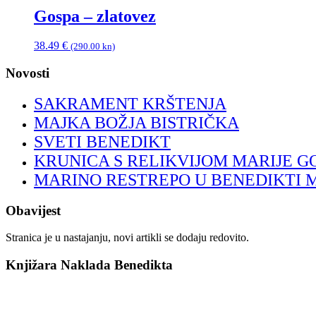
Gospa – zlatovez
38.49
€
(290.00 kn)
Novosti
SAKRAMENT KRŠTENJA
MAJKA BOŽJA BISTRIČKA
SVETI BENEDIKT
KRUNICA S RELIKVIJOM MARIJE G
MARINO RESTREPO U BENEDIKTI 
Obavijest
Stranica je u nastajanju, novi artikli se dodaju redovito.
Knjižara Naklada Benedikta