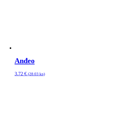
Anđeo
3.72
€
(28.03 kn)