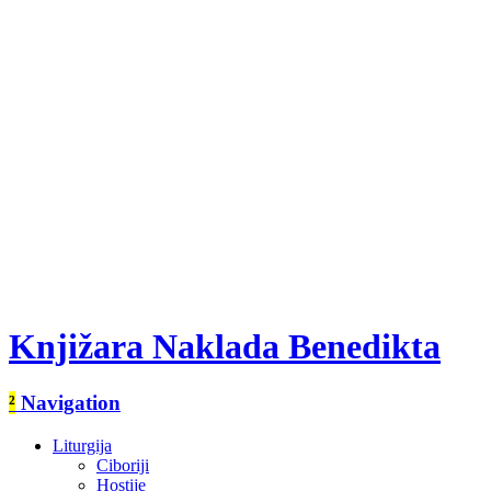
Knjižara Naklada Benedikta
²
Navigation
Liturgija
Ciboriji
Hostije