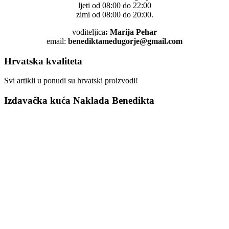
ljeti od 08:00 do 22:00
zimi od 08:00 do 20:00.
voditeljica
: Marija Pehar
email:
benediktamedugorje@gmail.com
Hrvatska kvaliteta
Svi artikli u ponudi su hrvatski proizvodi!
Izdavačka kuća Naklada Benedikta