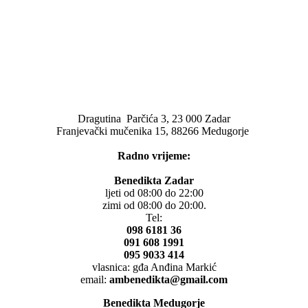
Dragutina Parčića 3, 23 000 Zadar
Franjevački mučenika 15, 88266 Medugorje
Radno vrijeme:
Benedikta Zadar
ljeti od 08:00 do 22:00
zimi od 08:00 do 20:00.
Tel:
098 6181 36
091 608 1991
095 9033 414
vlasnica: gđa Anđina Markić
email:
ambenedikta@gmail.com
Benedikta Medugorje