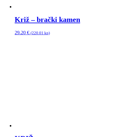
Križ – brački kamen
29.20
€
(220.01 kn)