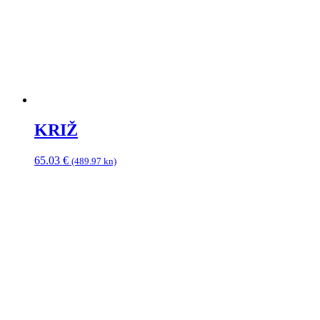
KRIŽ
65.03
€
(489.97 kn)