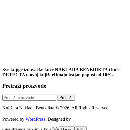
Sve knjige izdavačke kuće NAKLADA BENEDIKTA i kuće
DETECTA u ovoj knjižari imaju trajan popust od 10%.
Pretraži proizvode
Pretraži:
Pretraži
Knjižara Naklada Benedikta © 2026. All Rights Reserved.
Powered by
WordPress
. Designed by
Ova stranica prikuplja kolačiće
U redu
Više