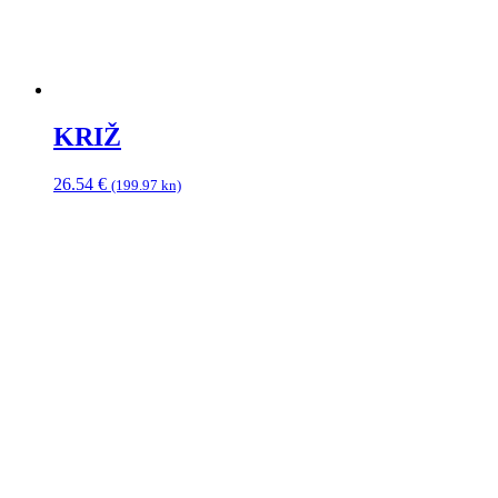
KRIŽ
26.54
€
(199.97 kn)