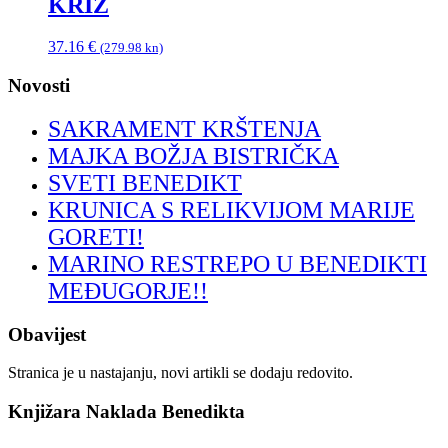
KRIŽ
37.16
€
(279.98 kn)
Novosti
SAKRAMENT KRŠTENJA
MAJKA BOŽJA BISTRIČKA
SVETI BENEDIKT
KRUNICA S RELIKVIJOM MARIJE
GORETI!
MARINO RESTREPO U BENEDIKTI
MEĐUGORJE!!
Obavijest
Stranica je u nastajanju, novi artikli se dodaju redovito.
Knjižara Naklada Benedikta