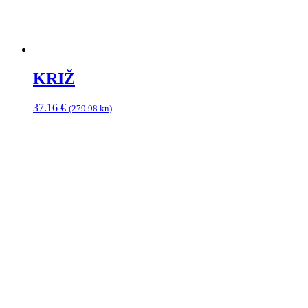
KRIŽ
37.16
€
(279.98 kn)