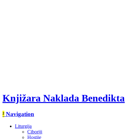
Knjižara Naklada Benedikta
²
Navigation
Liturgija
Ciboriji
Hostije