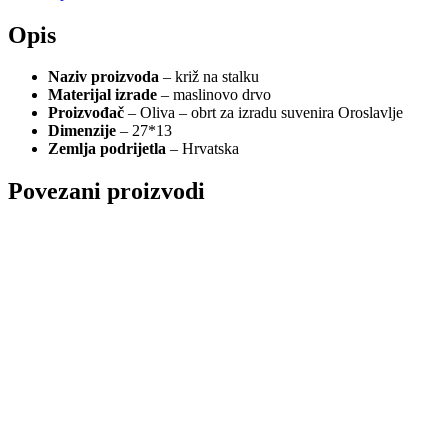
Opis
Naziv proizvoda
– križ na stalku
Materijal izrade
– maslinovo drvo
Proizvođač
– Oliva – obrt za izradu suvenira Oroslavlje
Dimenzije
– 27*13
Zemlja podrijetla
– Hrvatska
Povezani proizvodi