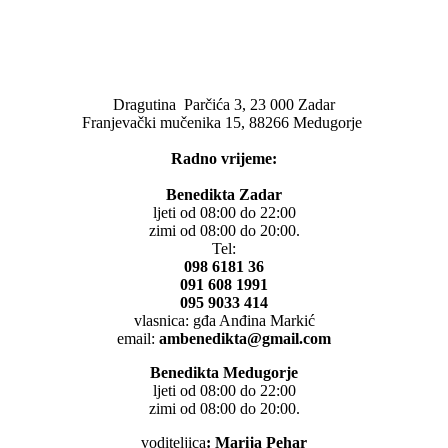
Dragutina Parčića 3, 23 000 Zadar
Franjevački mučenika 15, 88266 Medugorje
Radno vrijeme:
Benedikta Zadar
ljeti od 08:00 do 22:00
zimi od 08:00 do 20:00.
Tel:
098 6181 36
091 608 1991
095 9033 414
vlasnica: gđa Anđina Markić
email:
ambenedikta@gmail.com
Benedikta Medugorje
ljeti od 08:00 do 22:00
zimi od 08:00 do 20:00.
voditeljica
: Marija Pehar