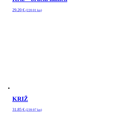
29.20
€
(220.01 kn)
KRIŽ
31.85
€
(239.97 kn)