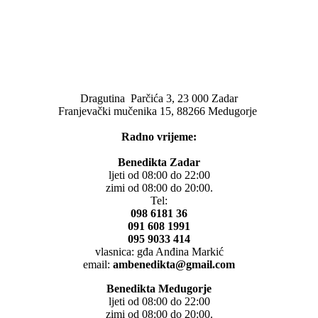
Dragutina Parčića 3, 23 000 Zadar
Franjevački mučenika 15, 88266 Medugorje
Radno vrijeme:
Benedikta Zadar
ljeti od 08:00 do 22:00
zimi od 08:00 do 20:00.
Tel:
098 6181 36
091 608 1991
095 9033 414
vlasnica: gđa Anđina Markić
email:
ambenedikta@gmail.com
Benedikta Medugorje
ljeti od 08:00 do 22:00
zimi od 08:00 do 20:00.