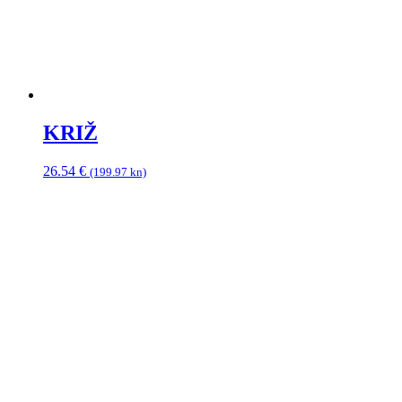
KRIŽ
26.54
€
(199.97 kn)