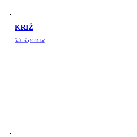
KRIŽ
5.31
€
(40.01 kn)