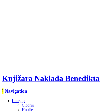
Knjižara Naklada Benedikta
²
Navigation
Liturgija
Ciboriji
Hostije