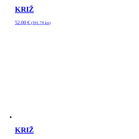
KRIŽ
52.00
€
(391.79 kn)
KRIŽ