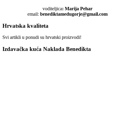
voditeljica
: Marija Pehar
email:
benediktamedugorje@gmail.com
Hrvatska kvaliteta
Svi artikli u ponudi su hrvatski proizvodi!
Izdavačka kuća Naklada Benedikta