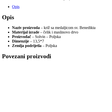
Opis
Opis
Naziv proizvoda
– križ sa medaljicom sv. Benedikta
Materijal izrade
– čelik i maslinovo drvo
Proizvođač
– Solvin – Poljska
Dimenzije
– 13,5*7
Zemlja podrijetla
– Poljska
Povezani proizvodi