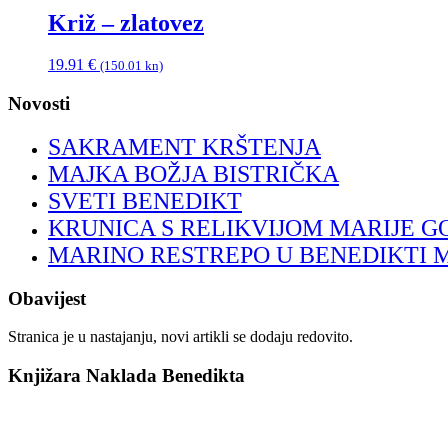
Križ – zlatovez
19.91
€
(150.01 kn)
Novosti
SAKRAMENT KRŠTENJA
MAJKA BOŽJA BISTRIČKA
SVETI BENEDIKT
KRUNICA S RELIKVIJOM MARIJE G
MARINO RESTREPO U BENEDIKTI 
Obavijest
Stranica je u nastajanju, novi artikli se dodaju redovito.
Knjižara Naklada Benedikta