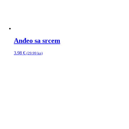
Anđeo sa srcem
3.98
€
(29.99 kn)