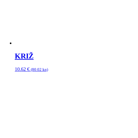
KRIŽ
10.62
€
(80.02 kn)