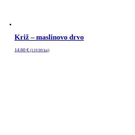
Križ – maslinovo drvo
14.60
€
(110.00 kn)