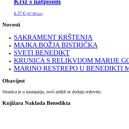
Križ s natpisom
6.37
€
(47.99 kn)
Novosti
SAKRAMENT KRŠTENJA
MAJKA BOŽJA BISTRIČKA
SVETI BENEDIKT
KRUNICA S RELIKVIJOM MARIJE G
MARINO RESTREPO U BENEDIKTI 
Obavijest
Stranica je u nastajanju, novi artikli se dodaju redovito.
Knjižara Naklada Benedikta