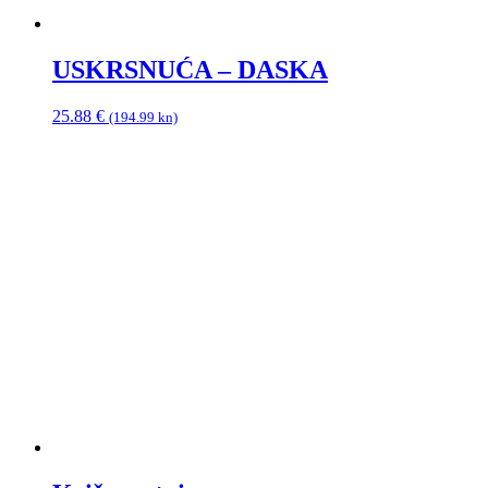
USKRSNUĆA – DASKA
25.88
€
(194.99 kn)