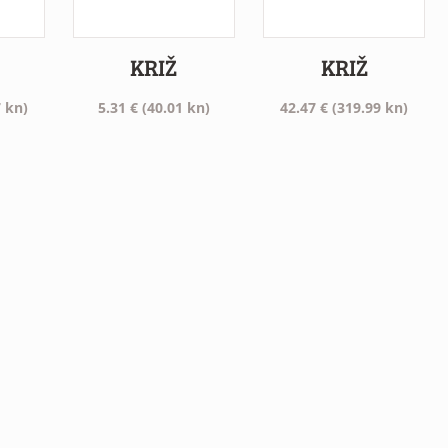
KRIŽ
KRIŽ
 kn)
5.31
€
(40.01 kn)
42.47
€
(319.99 kn)