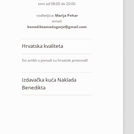
zimi od 08:00 do 20:00.
voditeljica
: Marija Pehar
email:
benediktamedugorje@gmail.com
Hrvatska kvaliteta
Svi artikli u ponudi su hrvatski proizvodi!
Izdavačka kuća Naklada
Benedikta