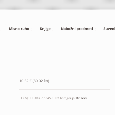
Misno ruho
Knjige
Nabožni predmeti
Suveni
10.62
€
(80.02 kn)
TEČAJ: 1 EUR = 7,53450 HRK
Kategorija:
Križevi