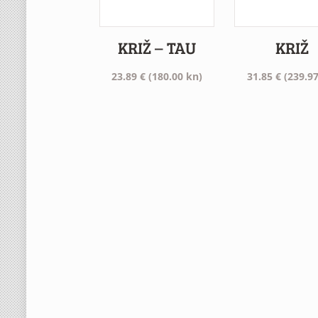
KRIŽ – TAU
KRIŽ
23.89
€
(180.00 kn)
31.85
€
(239.97