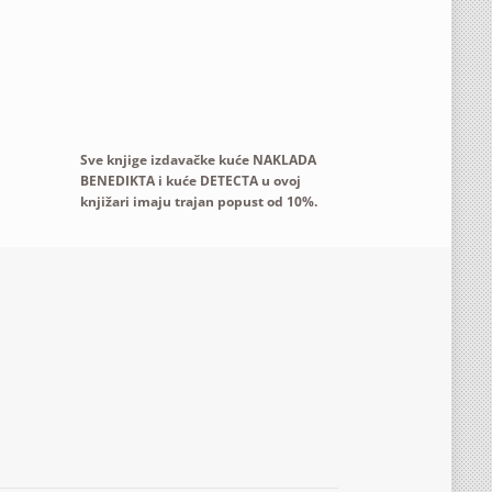
Sve knjige izdavačke kuće NAKLADA
BENEDIKTA i kuće DETECTA u ovoj
knjižari imaju trajan popust od 10%.