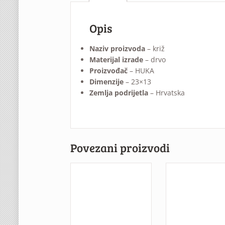
Opis
Naziv proizvoda
– križ
Materijal izrade
– drvo
Proizvođač
– HUKA
Dimenzije
– 23×13
Zemlja podrijetla
– Hrvatska
Povezani proizvodi