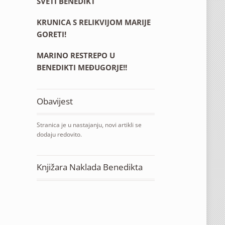
SVETI BENEDIKT
KRUNICA S RELIKVIJOM MARIJE
GORETI!
MARINO RESTREPO U
BENEDIKTI MEĐUGORJE!!
Obavijest
Stranica je u nastajanju, novi artikli se
dodaju redovito.
Knjižara Naklada Benedikta