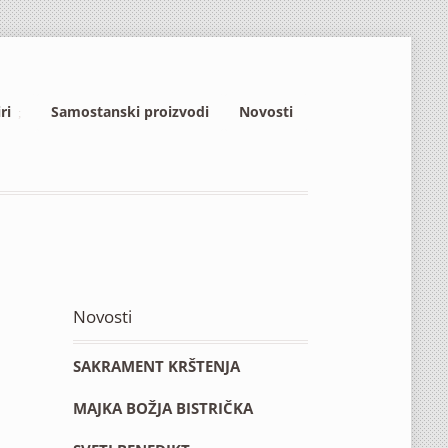
ri
Samostanski proizvodi
Novosti
Novosti
SAKRAMENT KRŠTENJA
MAJKA BOŽJA BISTRIČKA