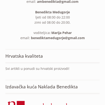
email:
ambenedikta@gmail.com
Benedikta Medugorje
ljeti od 08:00 do 22:00
zimi od 08:00 do 20:00.
voditeljica
: Marija Pehar
email:
benediktamedugorje@gmail.com
Hrvatska kvaliteta
Svi artikli u ponudi su hrvatski proizvodi!
Izdavačka kuća Naklada Benedikta