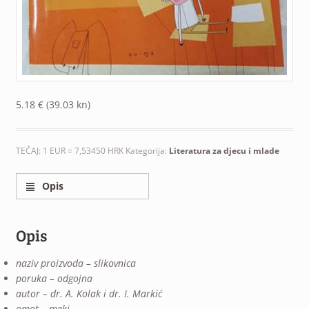
5.18
€
(39.03 kn)
TEČAJ: 1 EUR = 7,53450 HRK
Kategorija:
Literatura za djecu i mlade
Opis
Opis
naziv proizvoda – slikovnica
poruka – odgojna
autor – dr. A. Kolak i dr. I. Markić
omot – meki