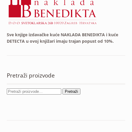
Sve knjige izdavačke kuće NAKLADA BENEDIKTA i kuće
DETECTA u ovoj knjižari imaju trajan popust od 10%.
Pretraži proizvode
Pretraži