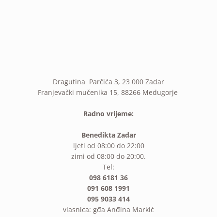
Dragutina Parčića 3, 23 000 Zadar
Franjevački mučenika 15, 88266 Medugorje
Radno vrijeme:
Benedikta Zadar
ljeti od 08:00 do 22:00
zimi od 08:00 do 20:00.
Tel:
098 6181 36
091 608 1991
095 9033 414
vlasnica: gđa Anđina Markić