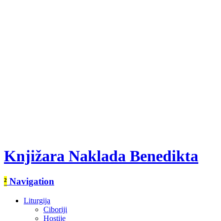
Knjižara Naklada Benedikta
²
Navigation
Liturgija
Ciboriji
Hostije