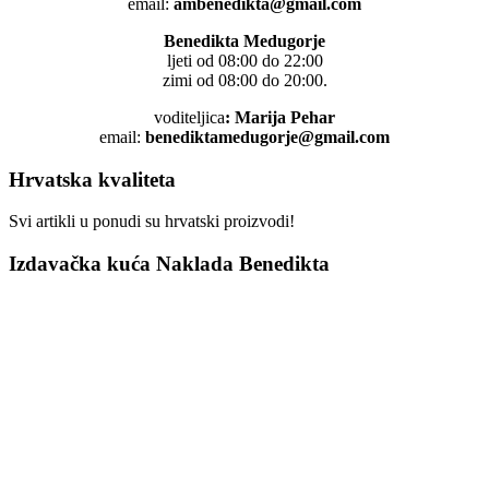
email:
ambenedikta@gmail.com
Benedikta Medugorje
ljeti od 08:00 do 22:00
zimi od 08:00 do 20:00.
voditeljica
: Marija Pehar
email:
benediktamedugorje@gmail.com
Hrvatska kvaliteta
Svi artikli u ponudi su hrvatski proizvodi!
Izdavačka kuća Naklada Benedikta