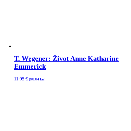
T. Wegener: Život Anne Katharine
Emmerick
11.95
€
(90.04 kn)