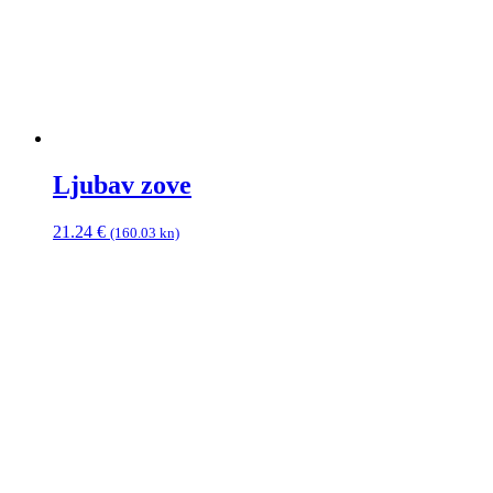
Ljubav zove
21.24
€
(160.03 kn)