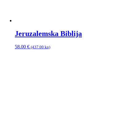
Jeruzalemska Biblija
58.00
€
(437.00 kn)