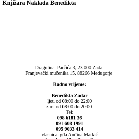
Knjižara Naklada Benedikta
Dragutina Parčića 3, 23 000 Zadar
Franjevački mučenika 15, 88266 Medugorje
Radno vrijeme:
Benedikta Zadar
ljeti od 08:00 do 22:00
zimi od 08:00 do 20:00.
Tel:
098 6181 36
091 608 1991
095 9033 414
vlasnica: gđa Anđina Markić