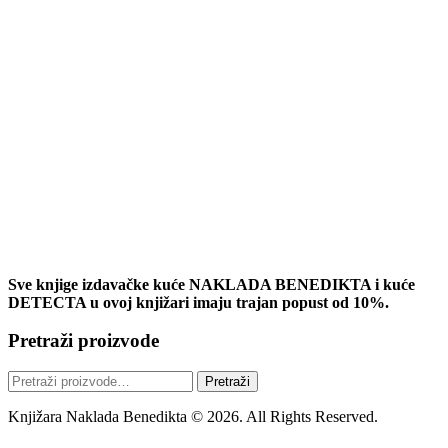
Sve knjige izdavačke kuće NAKLADA BENEDIKTA i kuće
DETECTA u ovoj knjižari imaju trajan popust od 10%.
Pretraži proizvode
Pretraži:
Pretraži
Knjižara Naklada Benedikta © 2026. All Rights Reserved.