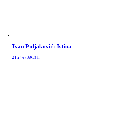
Ivan Poljaković: Istina
21.24
€
(160.03 kn)