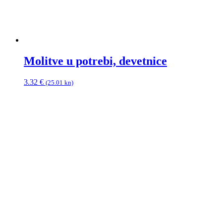
Molitve u potrebi, devetnice
3.32
€
(25.01 kn)