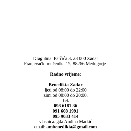
Dragutina Parčića 3, 23 000 Zadar
Franjevački mučenika 15, 88266 Medugorje
Radno vrijeme:
Benedikta Zadar
ljeti od 08:00 do 22:00
zimi od 08:00 do 20:00.
Tel:
098 6181 36
091 608 1991
095 9033 414
vlasnica: gđa Anđina Markić
email:
ambenedikta@gmail.com