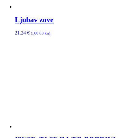
Ljubav zove
21.24
€
(160.03 kn)