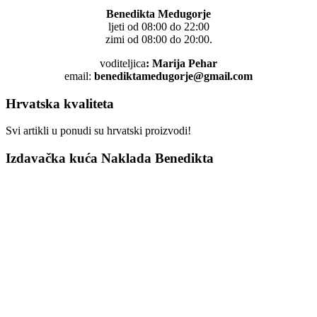
Benedikta Medugorje
ljeti od 08:00 do 22:00
zimi od 08:00 do 20:00.
voditeljica
: Marija Pehar
email:
benediktamedugorje@gmail.com
Hrvatska kvaliteta
Svi artikli u ponudi su hrvatski proizvodi!
Izdavačka kuća Naklada Benedikta