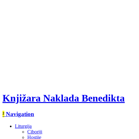
Knjižara Naklada Benedikta
²
Navigation
Liturgija
Ciboriji
Hostije