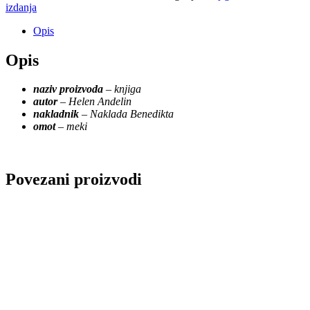
izdanja
Opis
Opis
naziv proizvoda
–
knjiga
autor
–
Helen Andelin
nakladnik
–
Naklada Benedikta
omot
–
meki
Povezani proizvodi