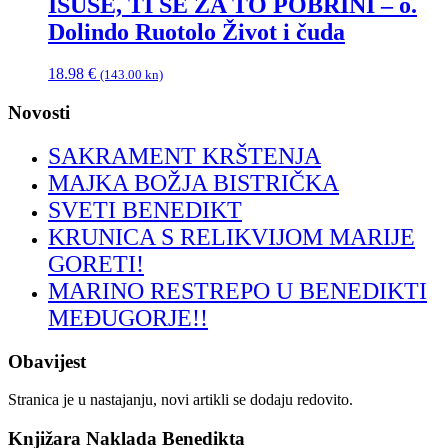
ISUSE, TI SE ZA TO POBRINI – o.
Dolindo Ruotolo Život i čuda
18.98
€
(143.00 kn)
Novosti
SAKRAMENT KRŠTENJA
MAJKA BOŽJA BISTRIČKA
SVETI BENEDIKT
KRUNICA S RELIKVIJOM MARIJE
GORETI!
MARINO RESTREPO U BENEDIKTI
MEĐUGORJE!!
Obavijest
Stranica je u nastajanju, novi artikli se dodaju redovito.
Knjižara Naklada Benedikta