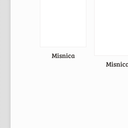
Misnica
Misnic