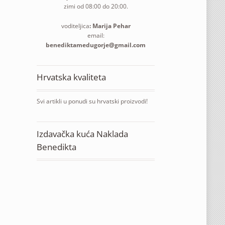
zimi od 08:00 do 20:00.
voditeljica
: Marija Pehar
email:
benediktamedugorje@gmail.com
Hrvatska kvaliteta
Svi artikli u ponudi su hrvatski proizvodi!
Izdavačka kuća Naklada
Benedikta