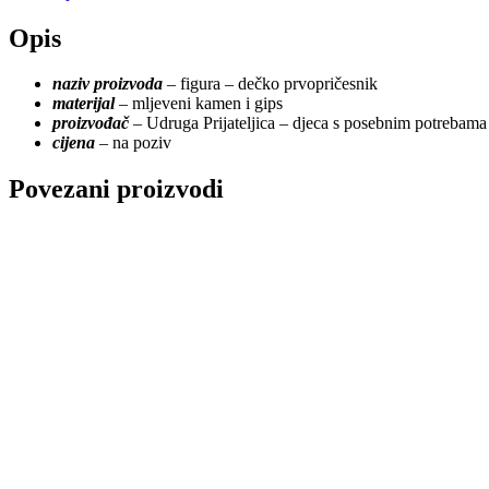
Opis
naziv proizvoda
– figura – dečko prvopričesnik
materijal
– mljeveni kamen i gips
proizvođač
– Udruga Prijateljica – djeca s posebnim potrebam
cijena
– na poziv
Povezani proizvodi