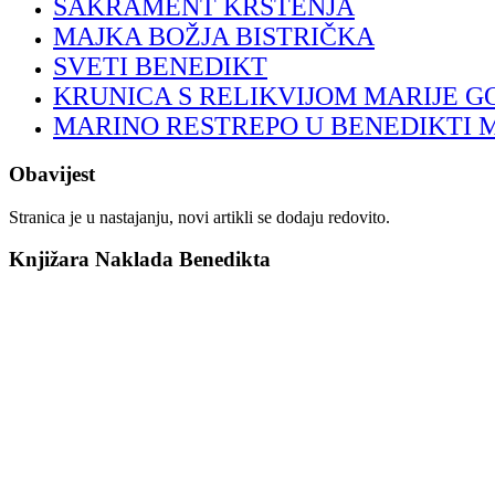
SAKRAMENT KRŠTENJA
MAJKA BOŽJA BISTRIČKA
SVETI BENEDIKT
KRUNICA S RELIKVIJOM MARIJE G
MARINO RESTREPO U BENEDIKTI 
Obavijest
Stranica je u nastajanju, novi artikli se dodaju redovito.
Knjižara Naklada Benedikta