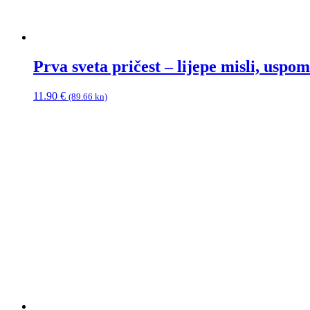
Prva sveta pričest – lijepe misli, uspom
11.90
€
(89.66 kn)