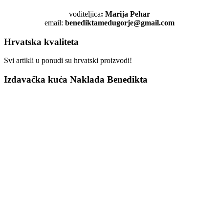
voditeljica
: Marija Pehar
email:
benediktamedugorje@gmail.com
Hrvatska kvaliteta
Svi artikli u ponudi su hrvatski proizvodi!
Izdavačka kuća Naklada Benedikta