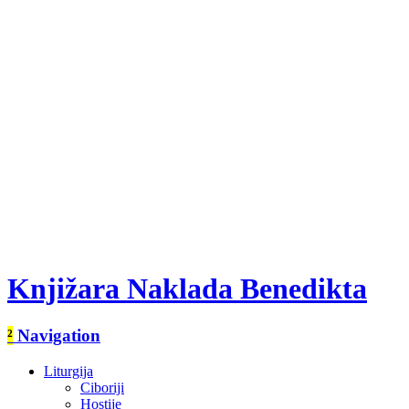
Knjižara Naklada Benedikta
²
Navigation
Liturgija
Ciboriji
Hostije