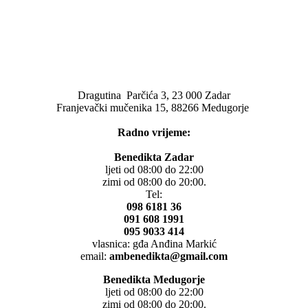
Dragutina Parčića 3, 23 000 Zadar
Franjevački mučenika 15, 88266 Medugorje
Radno vrijeme:
Benedikta Zadar
ljeti od 08:00 do 22:00
zimi od 08:00 do 20:00.
Tel:
098 6181 36
091 608 1991
095 9033 414
vlasnica: gđa Anđina Markić
email:
ambenedikta@gmail.com
Benedikta Medugorje
ljeti od 08:00 do 22:00
zimi od 08:00 do 20:00.