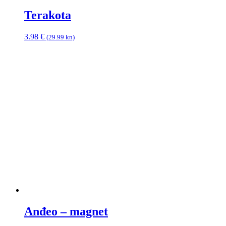
Terakota
3.98
€
(29.99 kn)
Anđeo – magnet