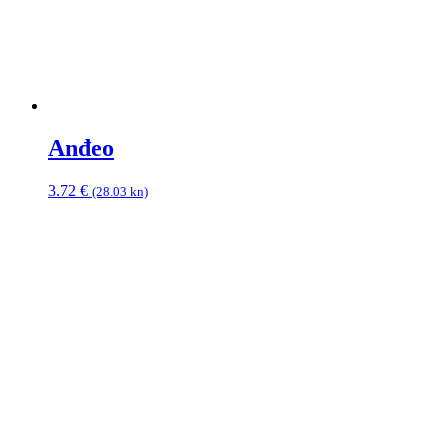
Anđeo
3.72
€
(28.03 kn)