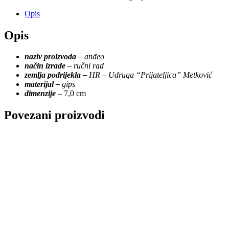
Opis
Opis
naziv proizvoda –
anđeo
način izrade –
ručni rad
zemlja podrijekla –
HR – Udruga “Prijateljica” Metković
materijal –
gips
dimenzije
– 7,0 cm
Povezani proizvodi