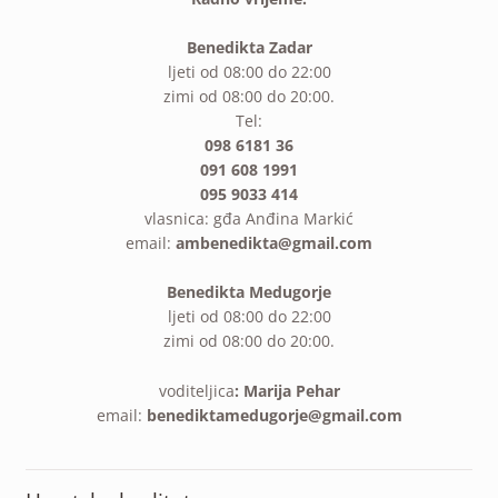
Benedikta Zadar
ljeti od 08:00 do 22:00
zimi od 08:00 do 20:00.
Tel:
098 6181 36
091 608 1991
095 9033 414
vlasnica: gđa Anđina Markić
email:
ambenedikta@gmail.com
Benedikta Medugorje
ljeti od 08:00 do 22:00
zimi od 08:00 do 20:00.
voditeljica
: Marija Pehar
email:
benediktamedugorje@gmail.com