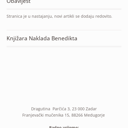
Obavijest
Stranica je u nastajanju, novi artikli se dodaju redovito.
Knjižara Naklada Benedikta
Dragutina Parčića 3, 23 000 Zadar
Franjevački mučenika 15, 88266 Medugorje
Radno vrijeme: