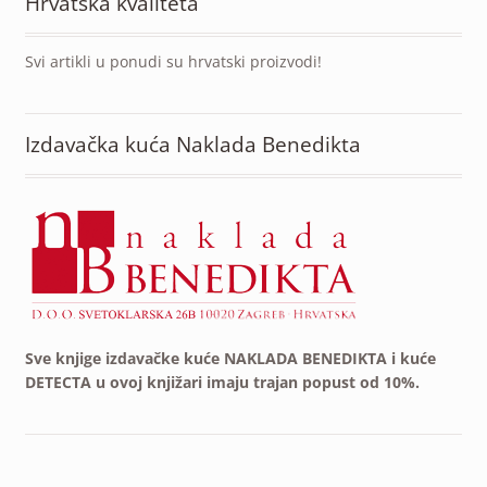
Hrvatska kvaliteta
Svi artikli u ponudi su hrvatski proizvodi!
Izdavačka kuća Naklada Benedikta
Sve knjige izdavačke kuće NAKLADA BENEDIKTA i kuće
DETECTA u ovoj knjižari imaju trajan popust od 10%.