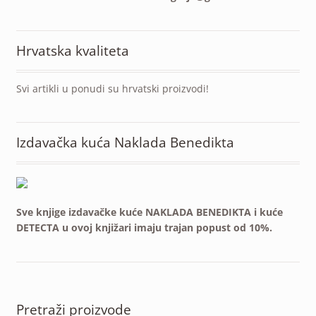
Hrvatska kvaliteta
Svi artikli u ponudi su hrvatski proizvodi!
Izdavačka kuća Naklada Benedikta
Sve knjige izdavačke kuće NAKLADA BENEDIKTA i kuće
DETECTA u ovoj knjižari imaju trajan popust od 10%.
Pretraži proizvode