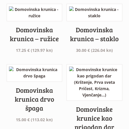
Domovinska
Domovinska
krunica – ružice
krunica – staklo
17.25
€
(129.97 kn)
30.00
€
(226.04 kn)
Domovinska
krunica drvo
špaga
Domovinske
krunice kao
15.00
€
(113.02 kn)
prigodan dar