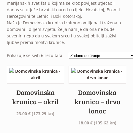
marijanskih svetišta u kojima se kroz povijest utjecao i
danas se utječe hrvatski narod u cijeloj Hrvatskoj, Bosni i
Hercegovini te Letnici i Boki Kotorskoj.
Naša je Domovinska krunica iznimno omiljena i tražena u
domovini i diljem svijeta. Želja nam je da ona ne bude
suvenir, nego da u svakom srcu i u svakoj obitelji zaživi
ljubav prema molitvi krunice.
Prikazuje se svih 6 rezultata
Domovinska
Domovinska
krunica – akril
krunica – drvo
lanac
23.00
€
(173.29 kn)
18.00
€
(135.62 kn)