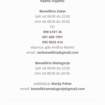
Radno vrijeme:
Benedikta Zadar
ljeti od 08:00 do 22:00
zimi od 08:00 do 20:00.
Tel:
098 6181 36
091 608 1991
095 9033 414
vlasnica: gđa Anđina Markić
email:
ambenedikta@gmail.com
Benedikta Medugorje
ljeti od 08:00 do 22:00
zimi od 08:00 do 20:00.
voditeljica
: Marija Pehar
email:
benediktamedugorje@gmail.com