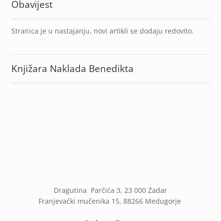
Obavijest
Stranica je u nastajanju, novi artikli se dodaju redovito.
Knjižara Naklada Benedikta
Dragutina Parčića 3, 23 000 Zadar
Franjevački mučenika 15, 88266 Medugorje