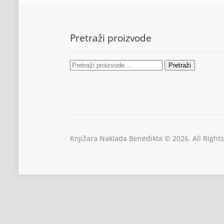
Pretraži proizvode
Pretraži
Knjižara Naklada Benedikta © 2026. All Right