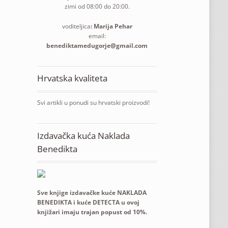
zimi od 08:00 do 20:00.
voditeljica
: Marija Pehar
email:
benediktamedugorje@gmail.com
Hrvatska kvaliteta
Svi artikli u ponudi su hrvatski proizvodi!
Izdavačka kuća Naklada
Benedikta
Sve knjige izdavačke kuće NAKLADA
BENEDIKTA i kuće DETECTA u ovoj
knjižari imaju trajan popust od 10%.