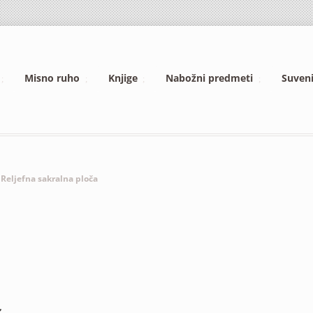
Misno ruho
Knjige
Nabožni predmeti
Suveni
Reljefna sakralna ploča