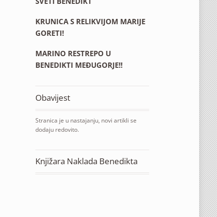
SVETI BENEDIKT
KRUNICA S RELIKVIJOM MARIJE
GORETI!
MARINO RESTREPO U
BENEDIKTI MEĐUGORJE!!
Obavijest
Stranica je u nastajanju, novi artikli se
dodaju redovito.
Knjižara Naklada Benedikta