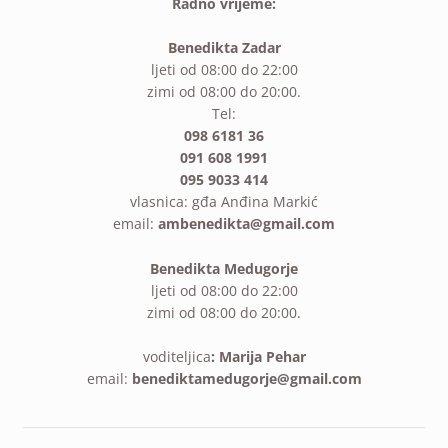
Radno vrijeme:
Benedikta Zadar
ljeti od 08:00 do 22:00
zimi od 08:00 do 20:00.
Tel:
098 6181 36
091 608 1991
095 9033 414
vlasnica: gđa Anđina Markić
email:
ambenedikta@gmail.com
Benedikta Medugorje
ljeti od 08:00 do 22:00
zimi od 08:00 do 20:00.
voditeljica
: Marija Pehar
email:
benediktamedugorje@gmail.com