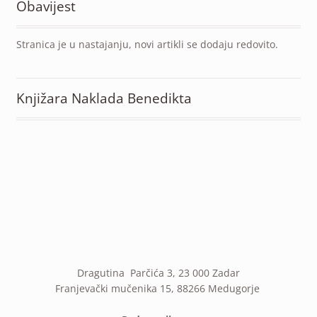
Obavijest
Stranica je u nastajanju, novi artikli se dodaju redovito.
Knjižara Naklada Benedikta
Dragutina Parčića 3, 23 000 Zadar
Franjevački mučenika 15, 88266 Medugorje