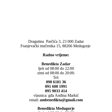
Dragutina Parčića 3, 23 000 Zadar
Franjevački mučenika 15, 88266 Medugorje
Radno vrijeme:
Benedikta Zadar
ljeti od 08:00 do 22:00
zimi od 08:00 do 20:00.
Tel:
098 6181 36
091 608 1991
095 9033 414
vlasnica: gđa Anđina Markić
email:
ambenedikta@gmail.com
Benedikta Medugorje