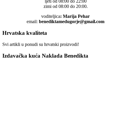
ljeti od 08:00 do 22:00
zimi od 08:00 do 20:00.
voditeljica
: Marija Pehar
email:
benediktamedugorje@gmail.com
Hrvatska kvaliteta
Svi artikli u ponudi su hrvatski proizvodi!
Izdavačka kuća Naklada Benedikta