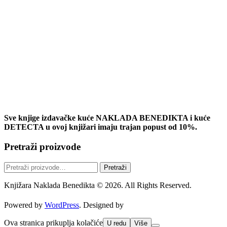
Sve knjige izdavačke kuće NAKLADA BENEDIKTA i kuće
DETECTA u ovoj knjižari imaju trajan popust od 10%.
Pretraži proizvode
Pretraži:
Pretraži
Knjižara Naklada Benedikta © 2026. All Rights Reserved.
Powered by
WordPress
. Designed by
Ova stranica prikuplja kolačiće
U redu
Više