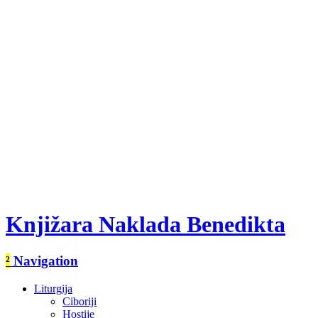
Knjižara Naklada Benedikta
²
Navigation
Liturgija
Ciboriji
Hostije