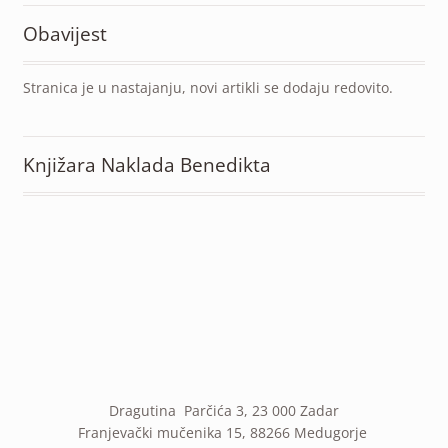
Obavijest
Stranica je u nastajanju, novi artikli se dodaju redovito.
Knjižara Naklada Benedikta
Dragutina Parčića 3, 23 000 Zadar
Franjevački mučenika 15, 88266 Medugorje