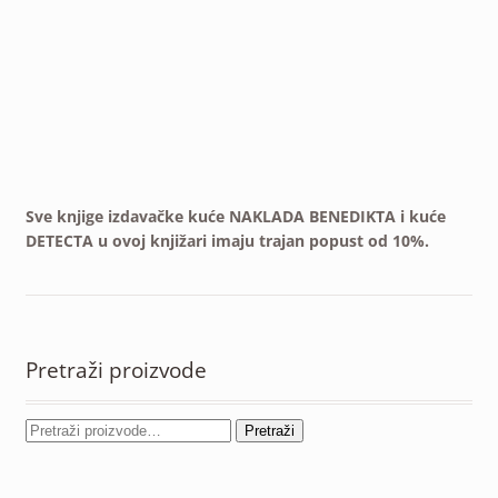
Sve knjige izdavačke kuće NAKLADA BENEDIKTA i kuće
DETECTA u ovoj knjižari imaju trajan popust od 10%.
Pretraži proizvode
Pretraži