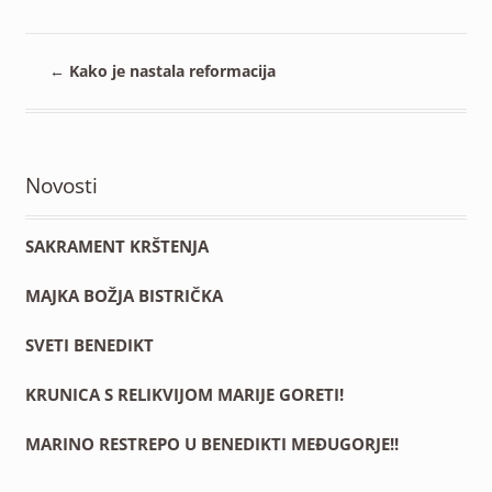
nastala
reformacija
←
Kako je nastala reformacija
Novosti
SAKRAMENT KRŠTENJA
MAJKA BOŽJA BISTRIČKA
SVETI BENEDIKT
KRUNICA S RELIKVIJOM MARIJE GORETI!
MARINO RESTREPO U BENEDIKTI MEĐUGORJE!!