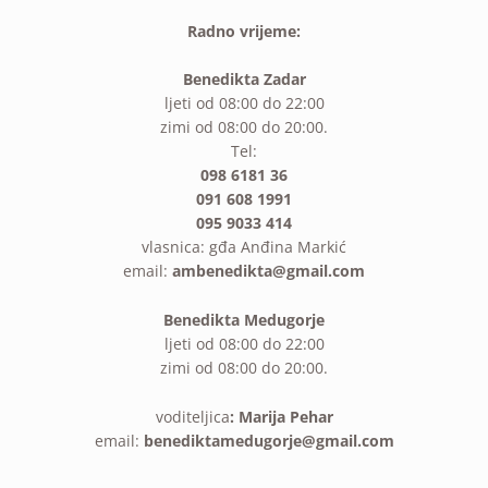
Radno vrijeme:
Benedikta Zadar
ljeti od 08:00 do 22:00
zimi od 08:00 do 20:00.
Tel:
098 6181 36
091 608 1991
095 9033 414
vlasnica: gđa Anđina Markić
email:
ambenedikta@gmail.com
Benedikta Medugorje
ljeti od 08:00 do 22:00
zimi od 08:00 do 20:00.
voditeljica
: Marija Pehar
email:
benediktamedugorje@gmail.com