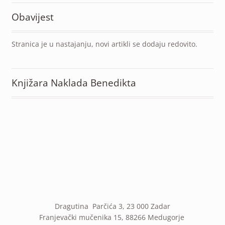
Obavijest
Stranica je u nastajanju, novi artikli se dodaju redovito.
Knjižara Naklada Benedikta
Dragutina Parčića 3, 23 000 Zadar
Franjevački mučenika 15, 88266 Medugorje