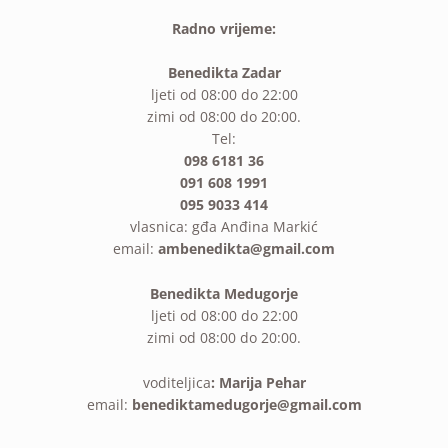
Radno vrijeme:
Benedikta Zadar
ljeti od 08:00 do 22:00
zimi od 08:00 do 20:00.
Tel:
098 6181 36
091 608 1991
095 9033 414
vlasnica: gđa Anđina Markić
email:
ambenedikta@gmail.com
Benedikta Medugorje
ljeti od 08:00 do 22:00
zimi od 08:00 do 20:00.
voditeljica
: Marija Pehar
email:
benediktamedugorje@gmail.com