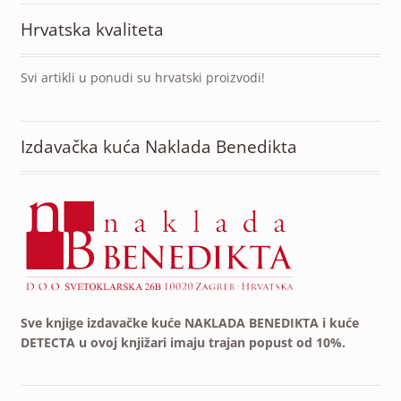
Hrvatska kvaliteta
Svi artikli u ponudi su hrvatski proizvodi!
Izdavačka kuća Naklada Benedikta
Sve knjige izdavačke kuće NAKLADA BENEDIKTA i kuće
DETECTA u ovoj knjižari imaju trajan popust od 10%.