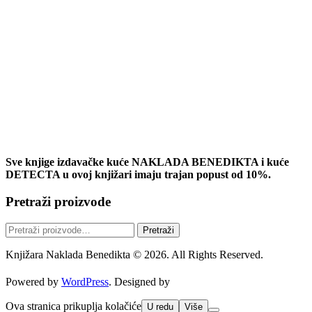
Sve knjige izdavačke kuće NAKLADA BENEDIKTA i kuće
DETECTA u ovoj knjižari imaju trajan popust od 10%.
Pretraži proizvode
Pretraži:
Pretraži
Knjižara Naklada Benedikta © 2026. All Rights Reserved.
Powered by
WordPress
. Designed by
Ova stranica prikuplja kolačiće
U redu
Više