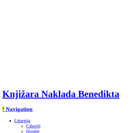
Knjižara Naklada Benedikta
²
Navigation
Liturgija
Ciboriji
Hostije