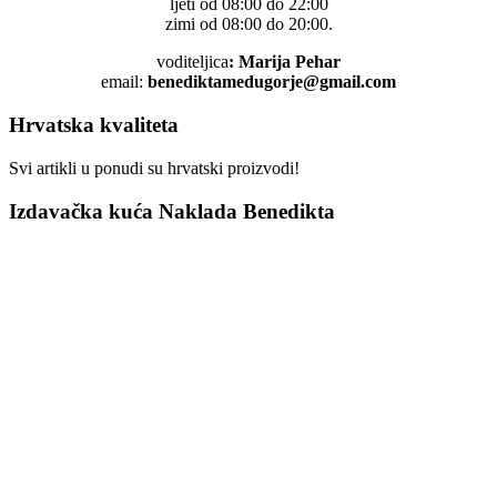
ljeti od 08:00 do 22:00
zimi od 08:00 do 20:00.
voditeljica
: Marija Pehar
email:
benediktamedugorje@gmail.com
Hrvatska kvaliteta
Svi artikli u ponudi su hrvatski proizvodi!
Izdavačka kuća Naklada Benedikta