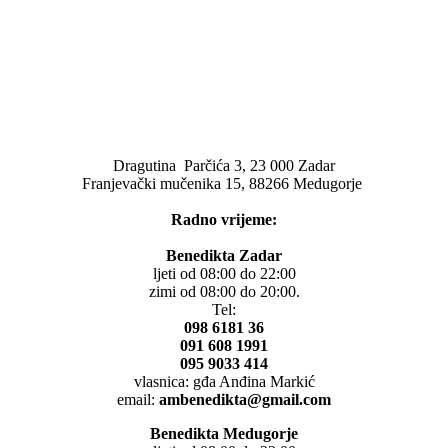
Dragutina Parčića 3, 23 000 Zadar
Franjevački mučenika 15, 88266 Medugorje
Radno vrijeme:
Benedikta Zadar
ljeti od 08:00 do 22:00
zimi od 08:00 do 20:00.
Tel:
098 6181 36
091 608 1991
095 9033 414
vlasnica: gđa Anđina Markić
email:
ambenedikta@gmail.com
Benedikta Medugorje