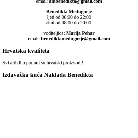
email:
ambenedikta@gmail.com
Benedikta Medugorje
ljeti od 08:00 do 22:00
zimi od 08:00 do 20:00.
voditeljica
: Marija Pehar
email:
benediktamedugorje@gmail.com
Hrvatska kvaliteta
Svi artikli u ponudi su hrvatski proizvodi!
Izdavačka kuća Naklada Benedikta