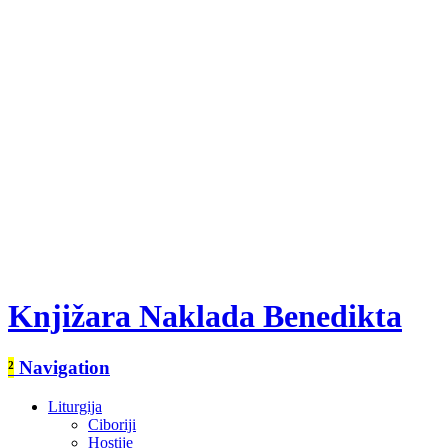
Knjižara Naklada Benedikta
²
Navigation
Liturgija
Ciboriji
Hostije