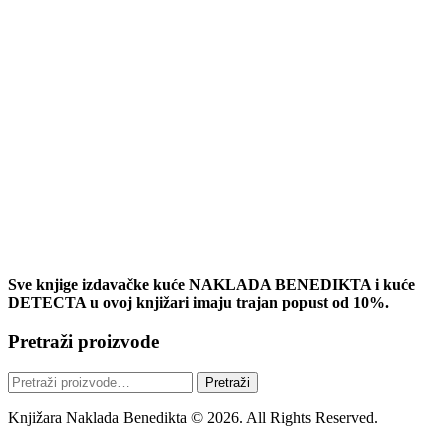
Sve knjige izdavačke kuće NAKLADA BENEDIKTA i kuće
DETECTA u ovoj knjižari imaju trajan popust od 10%.
Pretraži proizvode
Pretraži:
Pretraži
Knjižara Naklada Benedikta © 2026. All Rights Reserved.