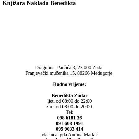
Knjižara Naklada Benedikta
Dragutina Parčića 3, 23 000 Zadar
Franjevački mučenika 15, 88266 Medugorje
Radno vrijeme:
Benedikta Zadar
ljeti od 08:00 do 22:00
zimi od 08:00 do 20:00.
Tel:
098 6181 36
091 608 1991
095 9033 414
vlasnica: gđa Anđina Markić