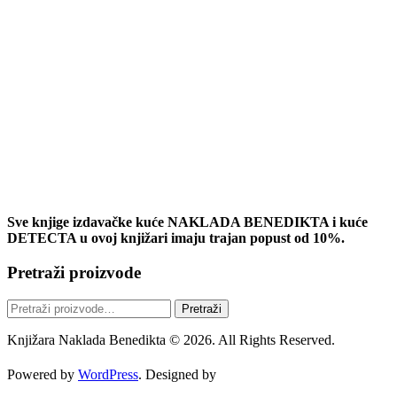
Sve knjige izdavačke kuće NAKLADA BENEDIKTA i kuće
DETECTA u ovoj knjižari imaju trajan popust od 10%.
Pretraži proizvode
Pretraži:
Pretraži
Knjižara Naklada Benedikta © 2026. All Rights Reserved.
Powered by
WordPress
. Designed by