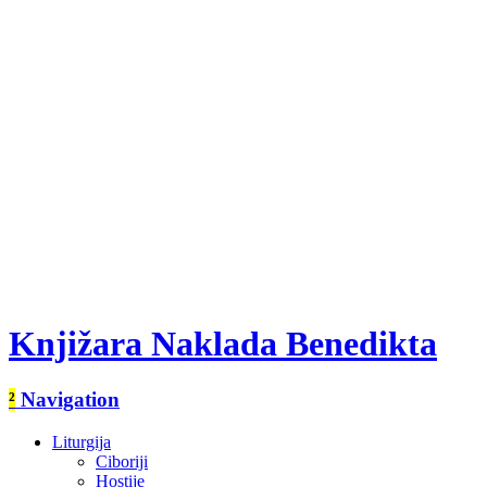
Knjižara Naklada Benedikta
²
Navigation
Liturgija
Ciboriji
Hostije