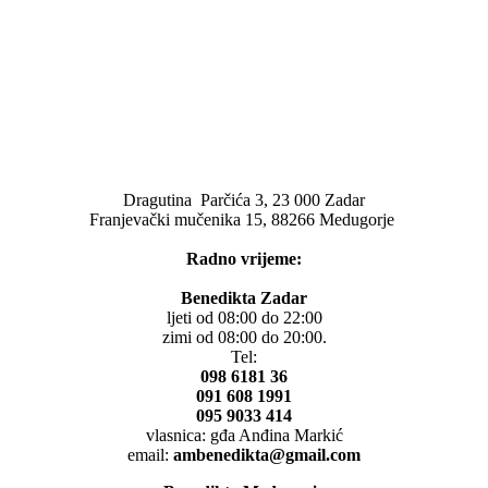
Dragutina Parčića 3, 23 000 Zadar
Franjevački mučenika 15, 88266 Medugorje
Radno vrijeme:
Benedikta Zadar
ljeti od 08:00 do 22:00
zimi od 08:00 do 20:00.
Tel:
098 6181 36
091 608 1991
095 9033 414
vlasnica: gđa Anđina Markić
email:
ambenedikta@gmail.com