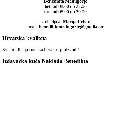
Benedikta Medugorje
ljeti od 08:00 do 22:00
zimi od 08:00 do 20:00.
voditeljica
: Marija Pehar
email:
benediktamedugorje@gmail.com
Hrvatska kvaliteta
Svi artikli u ponudi su hrvatski proizvodi!
Izdavačka kuća Naklada Benedikta