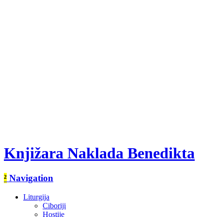
Knjižara Naklada Benedikta
²
Navigation
Liturgija
Ciboriji
Hostije