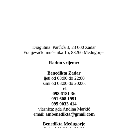
Dragutina Parčića 3, 23 000 Zadar
Franjevački mučenika 15, 88266 Medugorje
Radno vrijeme:
Benedikta Zadar
ljeti od 08:00 do 22:00
zimi od 08:00 do 20:00.
Tel:
098 6181 36
091 608 1991
095 9033 414
vlasnica: gđa Anđina Markić
email:
ambenedikta@gmail.com
Benedikta Medugorje