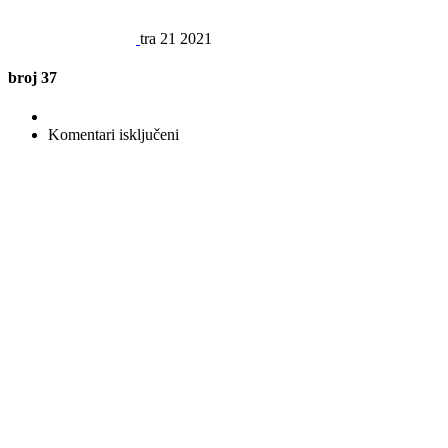
tra
21
2021
broj 37
za
Komentari isključeni
broj
37