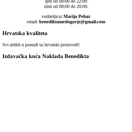
ljeti od 08:00 do 22:00
zimi od 08:00 do 20:00.
voditeljica
: Marija Pehar
email:
benediktamedugorje@gmail.com
Hrvatska kvaliteta
Svi artikli u ponudi su hrvatski proizvodi!
Izdavačka kuća Naklada Benedikta