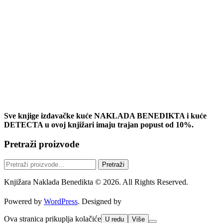
Sve knjige izdavačke kuće NAKLADA BENEDIKTA i kuće
DETECTA u ovoj knjižari imaju trajan popust od 10%.
Pretraži proizvode
Pretraži:
Pretraži
Knjižara Naklada Benedikta © 2026. All Rights Reserved.
Powered by
WordPress
. Designed by
Ova stranica prikuplja kolačiće
U redu
Više