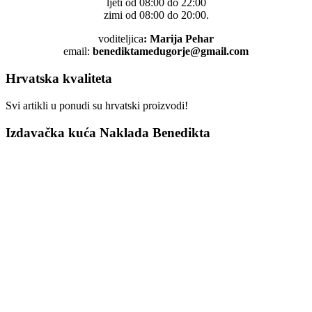
ljeti od 08:00 do 22:00
zimi od 08:00 do 20:00.
voditeljica
: Marija Pehar
email:
benediktamedugorje@gmail.com
Hrvatska kvaliteta
Svi artikli u ponudi su hrvatski proizvodi!
Izdavačka kuća Naklada Benedikta