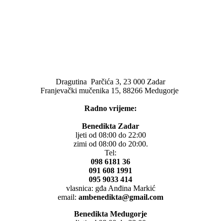
Dragutina Parčića 3, 23 000 Zadar
Franjevački mučenika 15, 88266 Medugorje
Radno vrijeme:
Benedikta Zadar
ljeti od 08:00 do 22:00
zimi od 08:00 do 20:00.
Tel:
098 6181 36
091 608 1991
095 9033 414
vlasnica: gđa Anđina Markić
email:
ambenedikta@gmail.com
Benedikta Medugorje