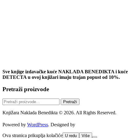
Sve knjige izdavačke kuće NAKLADA BENEDIKTA i kuće
DETECTA u ovoj knjižari imaju trajan popust od 10%.
Pretraži proizvode
Pretraži:
Pretraži
Knjižara Naklada Benedikta © 2026. All Rights Reserved.
Powered by
WordPress
. Designed by
Ova stranica prikuplja kolačiće
U redu
Više