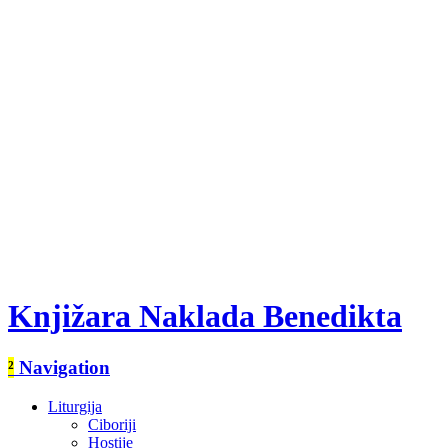
Knjižara Naklada Benedikta
²
Navigation
Liturgija
Ciboriji
Hostije