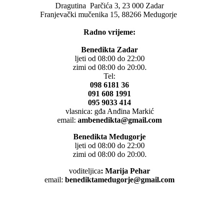
Dragutina Parčića 3, 23 000 Zadar
Franjevački mučenika 15, 88266 Medugorje
Radno vrijeme:
Benedikta Zadar
ljeti od 08:00 do 22:00
zimi od 08:00 do 20:00.
Tel:
098 6181 36
091 608 1991
095 9033 414
vlasnica: gđa Anđina Markić
email:
ambenedikta@gmail.com
Benedikta Medugorje
ljeti od 08:00 do 22:00
zimi od 08:00 do 20:00.
voditeljica
: Marija Pehar
email:
benediktamedugorje@gmail.com