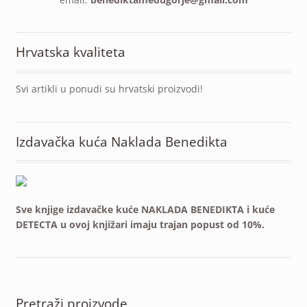
Hrvatska kvaliteta
Svi artikli u ponudi su hrvatski proizvodi!
Izdavačka kuća Naklada Benedikta
Sve knjige izdavačke kuće NAKLADA BENEDIKTA i kuće
DETECTA u ovoj knjižari imaju trajan popust od 10%.
Pretraži proizvode