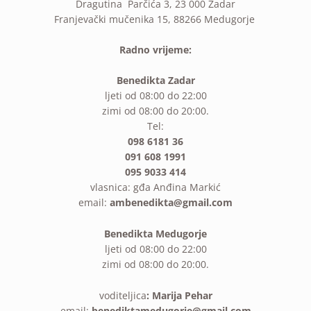
Dragutina Parčića 3, 23 000 Zadar
Franjevački mučenika 15, 88266 Medugorje
Radno vrijeme:
Benedikta Zadar
ljeti od 08:00 do 22:00
zimi od 08:00 do 20:00.
Tel:
098 6181 36
091 608 1991
095 9033 414
vlasnica: gđa Anđina Markić
email:
ambenedikta@gmail.com
Benedikta Medugorje
ljeti od 08:00 do 22:00
zimi od 08:00 do 20:00.
voditeljica
: Marija Pehar
email:
benediktamedugorje@gmail.com