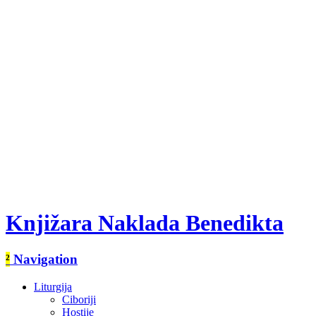
Knjižara Naklada Benedikta
²
Navigation
Liturgija
Ciboriji
Hostije