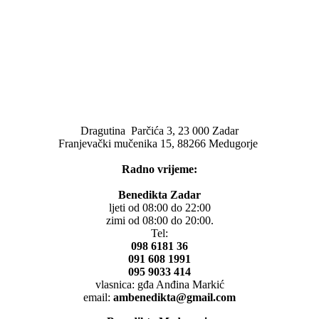
Dragutina Parčića 3, 23 000 Zadar
Franjevački mučenika 15, 88266 Medugorje
Radno vrijeme:
Benedikta Zadar
ljeti od 08:00 do 22:00
zimi od 08:00 do 20:00.
Tel:
098 6181 36
091 608 1991
095 9033 414
vlasnica: gđa Anđina Markić
email:
ambenedikta@gmail.com