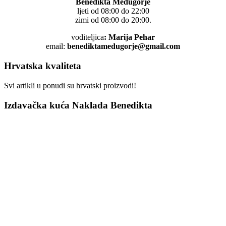
Benedikta Medugorje
ljeti od 08:00 do 22:00
zimi od 08:00 do 20:00.
voditeljica
: Marija Pehar
email:
benediktamedugorje@gmail.com
Hrvatska kvaliteta
Svi artikli u ponudi su hrvatski proizvodi!
Izdavačka kuća Naklada Benedikta