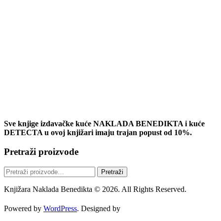
Sve knjige izdavačke kuće NAKLADA BENEDIKTA i kuće
DETECTA u ovoj knjižari imaju trajan popust od 10%.
Pretraži proizvode
Pretraži:
Pretraži
Knjižara Naklada Benedikta © 2026. All Rights Reserved.
Powered by
WordPress
. Designed by